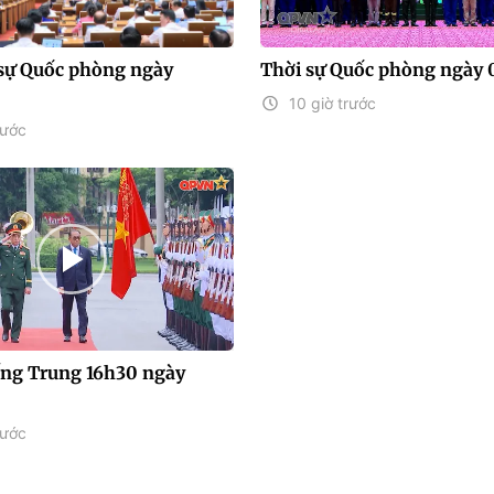
sự Quốc phòng ngày
Thời sự Quốc phòng ngày 
10 giờ trước
rước
iếng Trung 16h30 ngày
rước