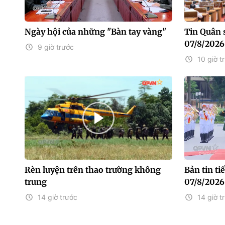
Ngày hội của những "Bàn tay vàng"
Tin Quân 
07/8/2026
9 giờ trước
10 giờ t
Rèn luyện trên thao trường không
Bản tin t
trung
07/8/2026
14 giờ trước
14 giờ t