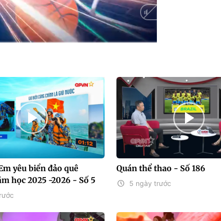
Auto
"Em yêu biển đảo quê
Quán thể thao - Số 186
m học 2025 -2026 - Số 5
5 ngày trước
rước