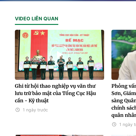
VIDEO LIÊN QUAN
Ghi từ hội thao nghiệp vụ văn thư
Phỏng vấn
lưu trữ bảo mật của Tổng Cục Hậu
Sơn, Giám
cần - Kỹ thuật
sàng Quân
chính sách
1 ngày trước
quân nhâ
1 ngày t