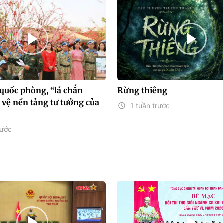
 quốc phòng, “lá chắn
Rừng thiêng
vệ nền tảng tư tưởng của
1 tuần trước
rước