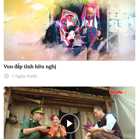
Vun đắp tình hữu nghị
1 ngày trước