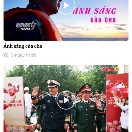
Ánh sáng của cha
5 ngày trước