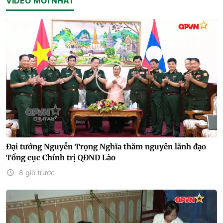
VIDEO MỚI NHẤT
Đại tướng Nguyễn Trọng Nghĩa thăm nguyên lãnh đạo
Tổng cục Chính trị QĐND Lào
8 giờ trước