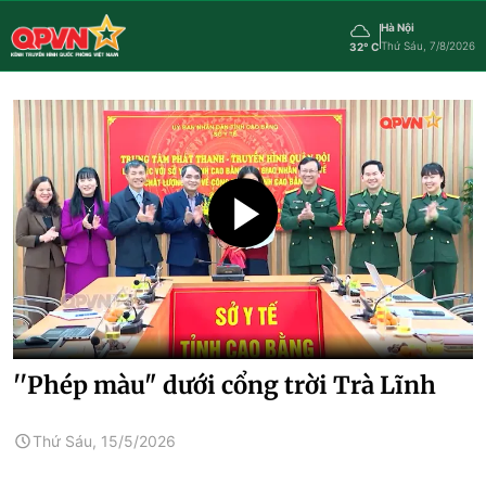
Hà Nội
Thứ Sáu, 7/8/2026
32° C
''Phép màu" dưới cổng trời Trà Lĩnh
Thứ Sáu, 15/5/2026