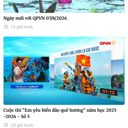
Ngày mới với QPVN 07/8/2026
13 giờ trước
Cuộc thi "Em yêu biển đảo quê hương" năm học 2025
-2026 - Số 5
23 giờ trước