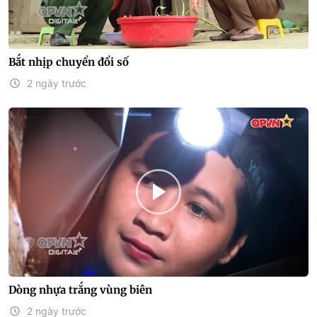
Bắt nhịp chuyển đổi số
2 ngày trước
Dòng nhựa trắng vùng biên
2 ngày trước