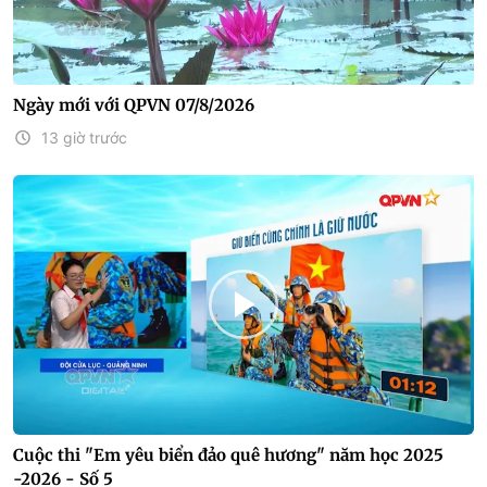
Ngày mới với QPVN 07/8/2026
13 giờ trước
Cuộc thi "Em yêu biển đảo quê hương" năm học 2025
-2026 - Số 5