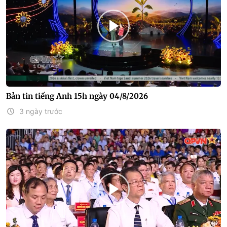
Bản tin tiếng Anh 15h ngày 04/8/2026
3 ngày trước