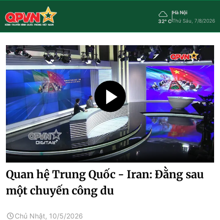
Hà Nội
Thứ Sáu, 7/8/2026
32° C
Quan hệ Trung Quốc - Iran: Đằng sau
một chuyến công du
Chủ Nhật, 10/5/2026