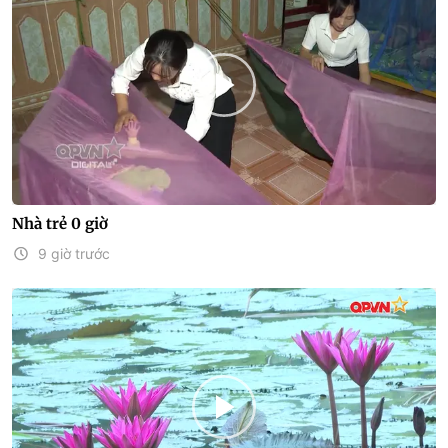
Nhà trẻ 0 giờ
9 giờ trước