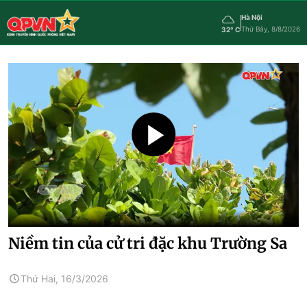
Hà Nội
Thứ Bảy, 8/8/2026
32° C
Niềm tin của cử tri đặc khu Trường Sa
Thứ Hai, 16/3/2026