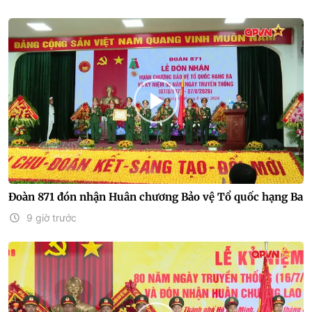
Đoàn 871 đón nhận Huân chương Bảo vệ Tổ quốc hạng Ba
9 giờ trước