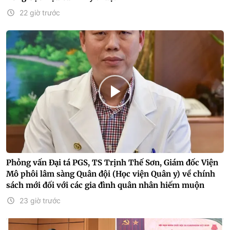
22 giờ trước
Phỏng vấn Đại tá PGS, TS Trịnh Thế Sơn, Giám đốc Viện
Mô phôi lâm sàng Quân đội (Học viện Quân y) về chính
sách mới đối với các gia đình quân nhân hiếm muộn
23 giờ trước