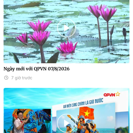
Ngày mới với QPVN 07/8/2026
7 giờ trước