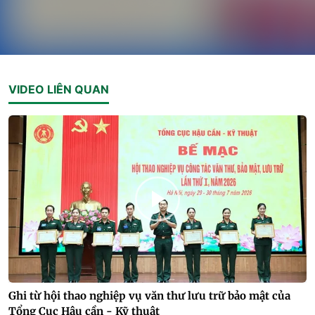
VIDEO LIÊN QUAN
Ghi từ hội thao nghiệp vụ văn thư lưu trữ bảo mật của
Tổng Cục Hậu cần - Kỹ thuật