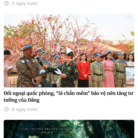
5 ngày trước
Đối ngoại quốc phòng, “lá chắn mềm” bảo vệ nền tảng tư
tưởng của Đảng
6 ngày trước