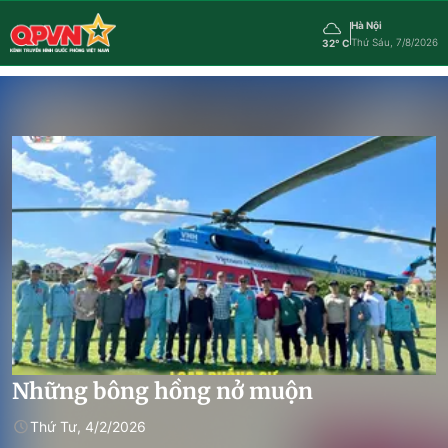
Hà Nội
Thứ Sáu, 7/8/2026
32° C
Những bông hồng nở muộn
Thứ Tư, 4/2/2026