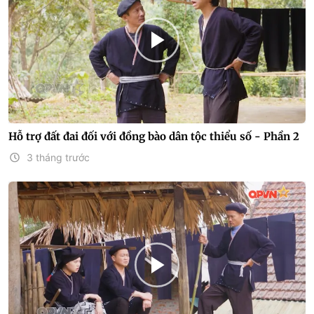
Hỗ trợ đất đai đối với đồng bào dân tộc thiểu số - Phần 2
3 tháng trước