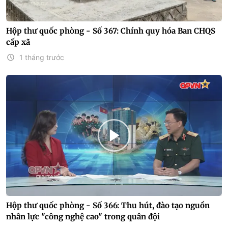
Hộp thư quốc phòng - Số 367: Chính quy hóa Ban CHQS
cấp xã
1 tháng trước
Hộp thư quốc phòng - Số 366: Thu hút, đào tạo nguồn
nhân lực "công nghệ cao" trong quân đội