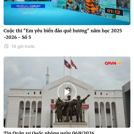
Cuộc thi "Em yêu biển đảo quê hương" năm học 2025
-2026 - Số 5
19 giờ trước
Tin Quân sự Quốc phòng ngày 06/8/2026