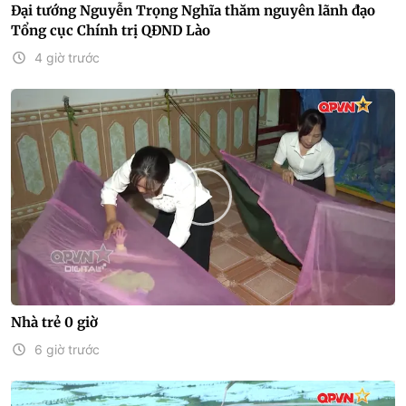
Đại tướng Nguyễn Trọng Nghĩa thăm nguyên lãnh đạo
Tổng cục Chính trị QĐND Lào
4 giờ trước
Nhà trẻ 0 giờ
6 giờ trước