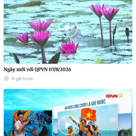
Ngày mới với QPVN 07/8/2026
9 giờ trước