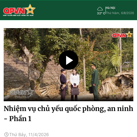
Hà Nội
Thứ Năm, 6/8/2026
32° C
Nhiệm vụ chủ yếu quốc phòng, an ninh
- Phần 1
Thứ Bảy, 11/4/2026