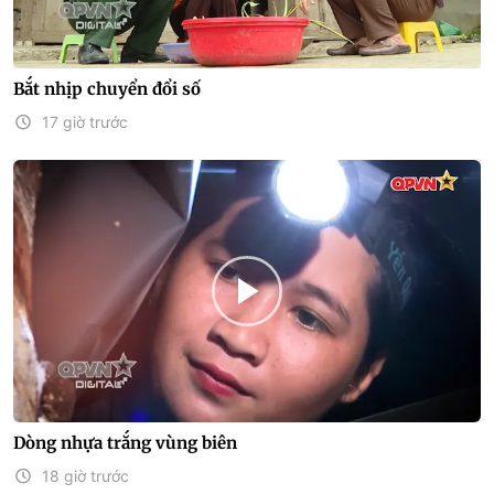
Bắt nhịp chuyển đổi số
17 giờ trước
Dòng nhựa trắng vùng biên
18 giờ trước