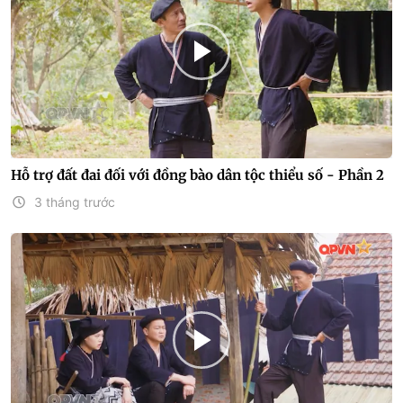
Hỗ trợ đất đai đối với đồng bào dân tộc thiểu số - Phần 2
3 tháng trước