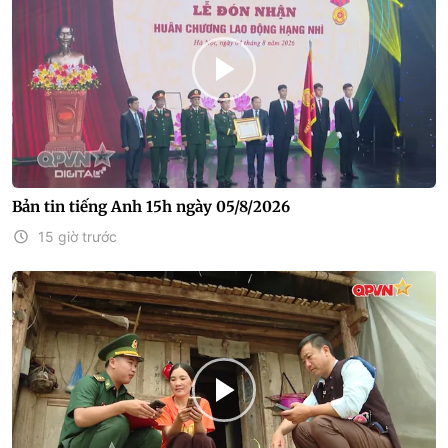
Bản tin tiếng Anh 15h ngày 05/8/2026
15 giờ trước