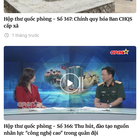
Hộp thư quốc phòng - Số 367: Chính quy hóa Ban CHQS
cấp xã
1 tháng trước
Hộp thư quốc phòng - Số 366: Thu hút, đào tạo nguồn
nhân lực "công nghệ cao" trong quân đội