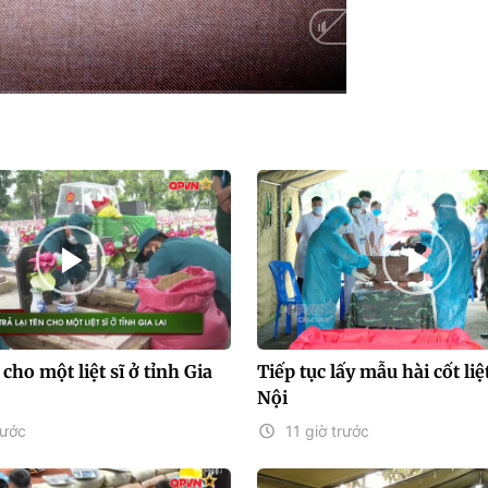
 cho một liệt sĩ ở tỉnh Gia
Tiếp tục lấy mẫu hài cốt liệt
Nội
rước
11 giờ trước