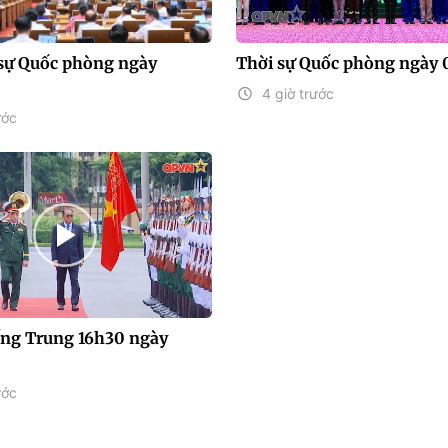
sự Quốc phòng ngày
Thời sự Quốc phòng ngày 
4 giờ trước
ước
iếng Trung 16h30 ngày
ước