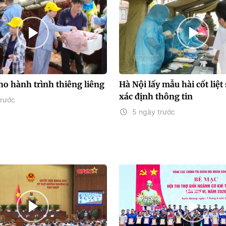
ho hành trình thiêng liêng
Hà Nội lấy mẫu hài cốt liệt 
xác định thông tin
trước
5 ngày trước