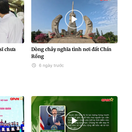
sĩ chưa
Dòng chảy nghĩa tình nơi đất Chín
Rồng
6 ngày trước