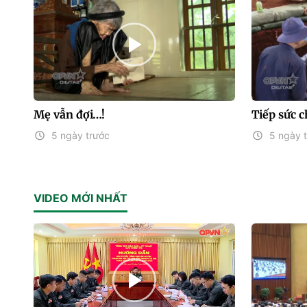
Mẹ vẫn đợi…!
Tiếp sức c
5 ngày trước
5 ngày 
VIDEO MỚI NHẤT