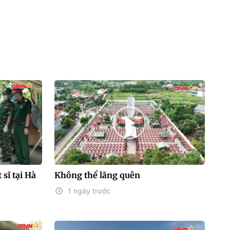
 sĩ tại Hà
Không thể lãng quên
1 ngày trước