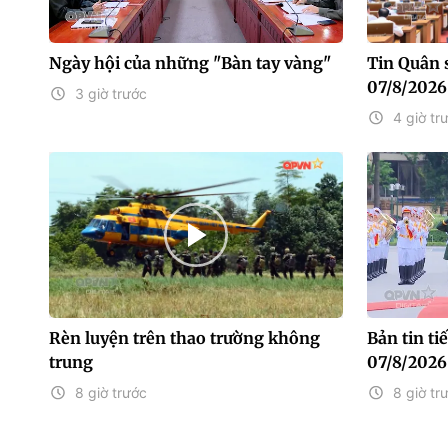
Ngày hội của những "Bàn tay vàng"
Tin Quân 
07/8/2026
3 giờ trước
4 giờ tr
Rèn luyện trên thao trường không
Bản tin t
trung
07/8/2026
8 giờ trước
8 giờ tr