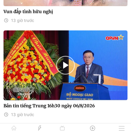
Vun đắp tình hữu nghị
13 giờ trước
Bản tin tiếng Trung 16h30 ngày 06/8/2026
13 giờ trước