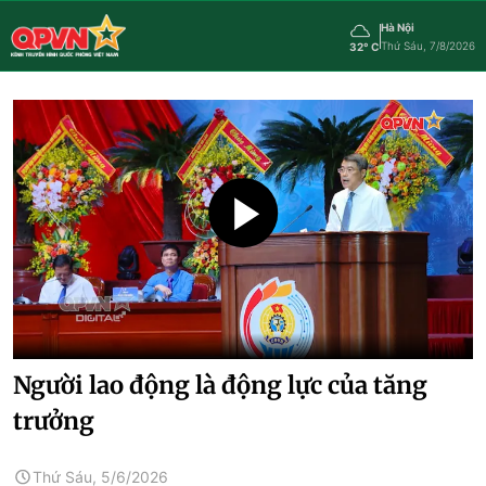
Hà Nội
Thứ Sáu, 7/8/2026
32° C
Người lao động là động lực của tăng
trưởng
Thứ Sáu, 5/6/2026