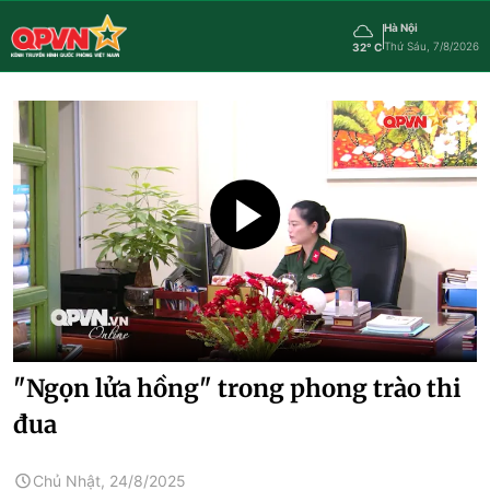
Hà Nội
Thứ Sáu, 7/8/2026
32° C
"Ngọn lửa hồng" trong phong trào thi
đua
Chủ Nhật, 24/8/2025