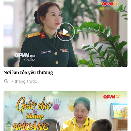
Nơi lan tỏa yêu thương
7 tháng trước