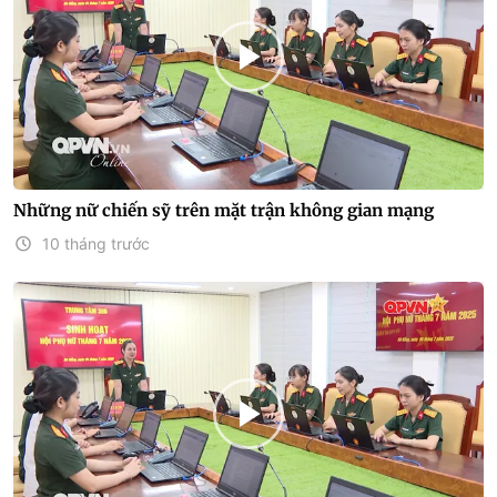
Những nữ chiến sỹ trên mặt trận không gian mạng
10 tháng trước