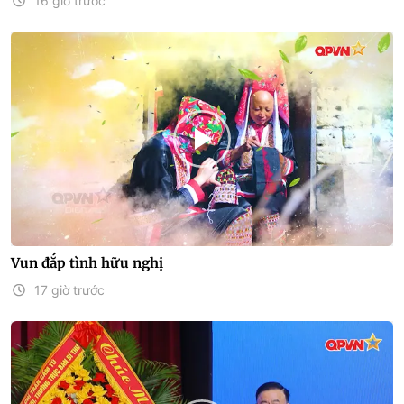
16 giờ trước
Vun đắp tình hữu nghị
17 giờ trước