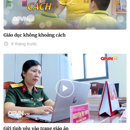
Giáo dục không khoảng cách
9 tháng trước
Gửi tình yêu vào trang giáo án