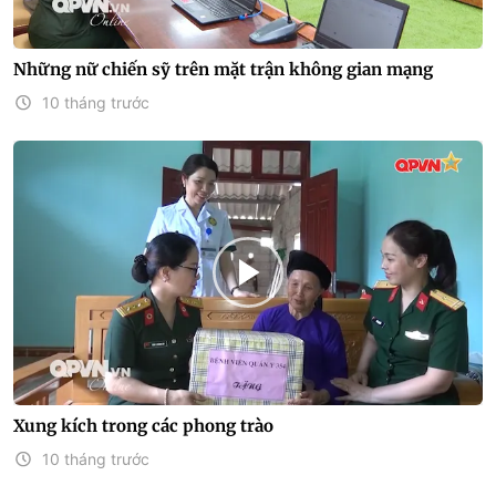
Những nữ chiến sỹ trên mặt trận không gian mạng
10 tháng trước
Xung kích trong các phong trào
10 tháng trước