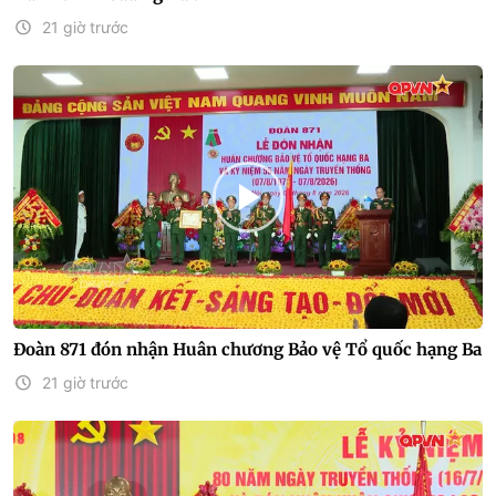
21 giờ trước
Đoàn 871 đón nhận Huân chương Bảo vệ Tổ quốc hạng Ba
21 giờ trước