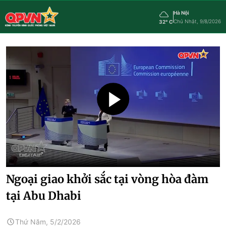
Hà Nội
Chủ Nhật, 9/8/2026
32° C
Ngoại giao khởi sắc tại vòng hòa đàm
tại Abu Dhabi
Thứ Năm, 5/2/2026