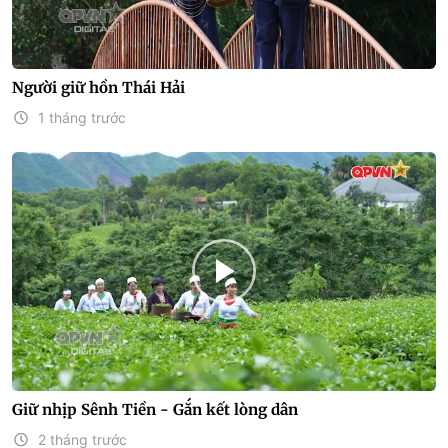
Người giữ hồn Thái Hải
1 tháng trước
Giữ nhịp Sênh Tiền - Gắn kết lòng dân
2 tháng trước