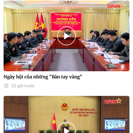
Ngày hội của những "Bàn tay vàng"
22 giờ trước