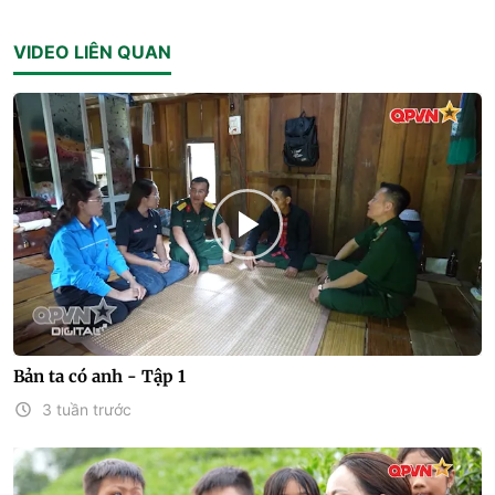
VIDEO LIÊN QUAN
Bản ta có anh - Tập 1
3 tuần trước