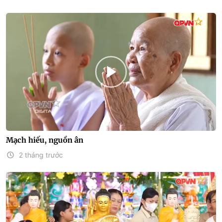
Mạch hiếu, nguồn ân
2 tháng trước