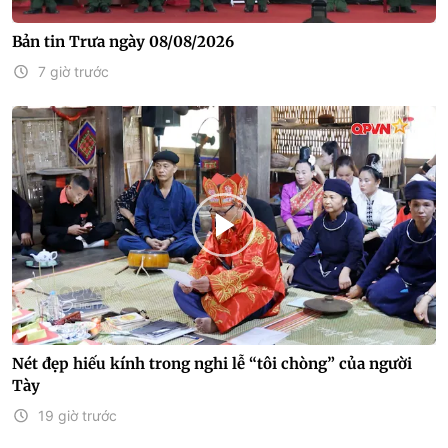
Bản tin Trưa ngày 08/08/2026
7 giờ trước
Nét đẹp hiếu kính trong nghi lễ “tôi chòng” của người
Tày
19 giờ trước