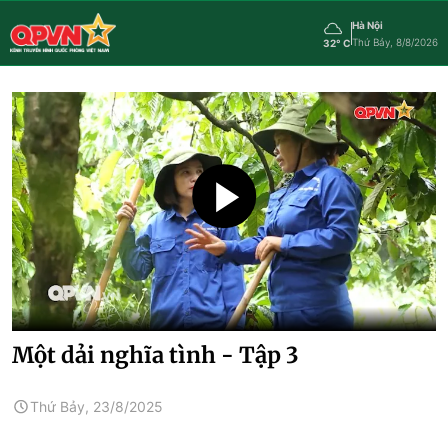
Hà Nội
Thứ Bảy, 8/8/2026
32° C
Một dải nghĩa tình - Tập 3
Thứ Bảy, 23/8/2025