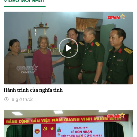
VIDEO MỚI NHẤT
Hành trình của nghĩa tình
6 giờ trước