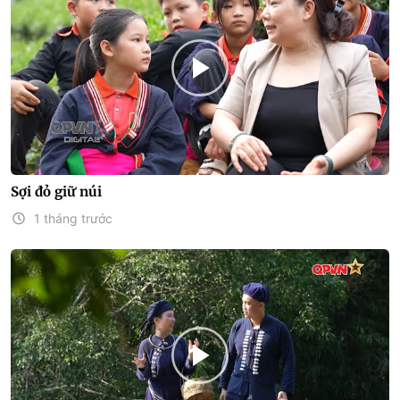
Sợi đỏ giữ núi
1 tháng trước