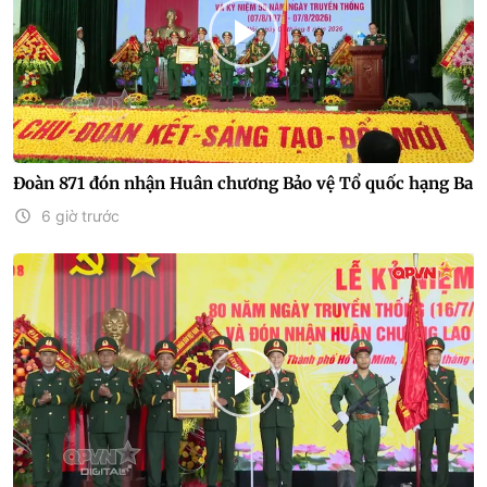
Đoàn 871 đón nhận Huân chương Bảo vệ Tổ quốc hạng Ba
6 giờ trước