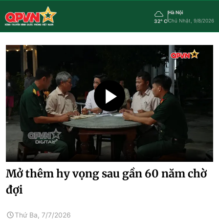
Hà Nội
Chủ Nhật, 9/8/2026
32° C
Mở thêm hy vọng sau gần 60 năm chờ
đợi
Thứ Ba, 7/7/2026