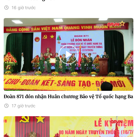
16 giờ trước
Đoàn 871 đón nhận Huân chương Bảo vệ Tổ quốc hạng Ba
17 giờ trước