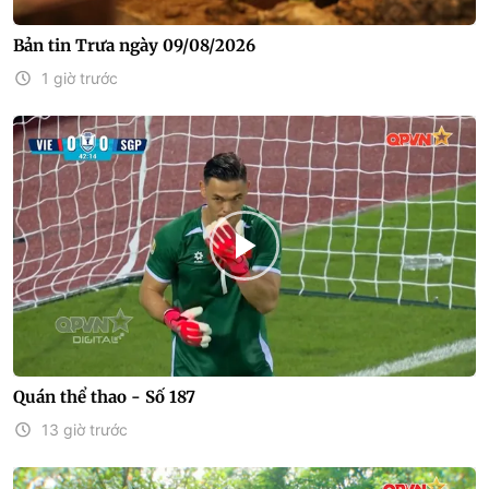
Bản tin Trưa ngày 09/08/2026
1 giờ trước
Quán thể thao - Số 187
13 giờ trước