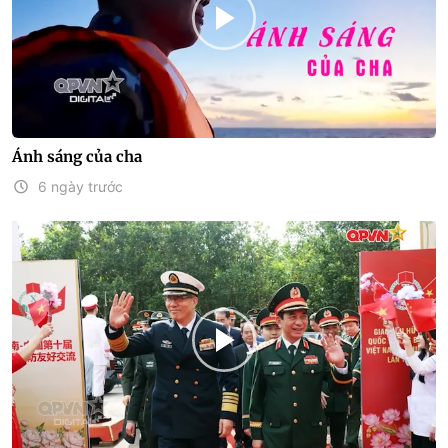
Ánh sáng của cha
6 ngày trước