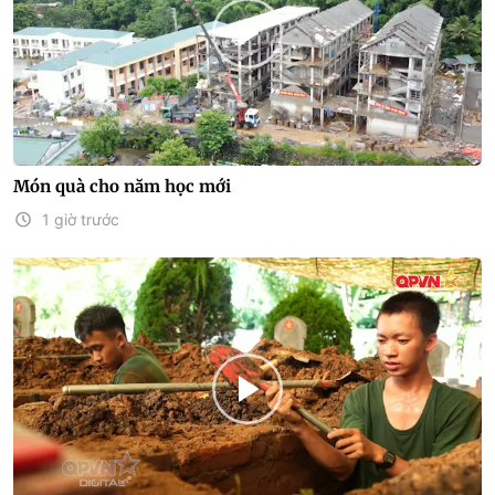
Món quà cho năm học mới
1 giờ trước