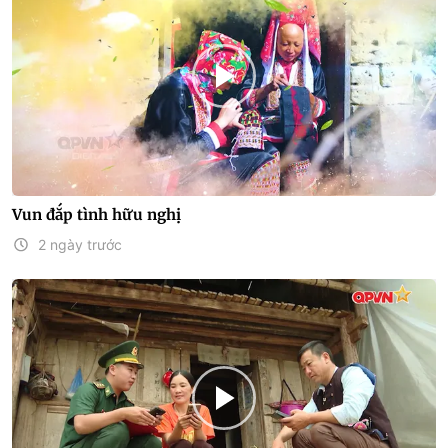
Vun đắp tình hữu nghị
2 ngày trước