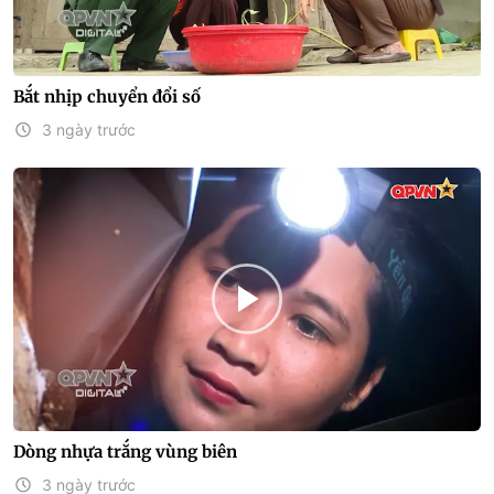
Bắt nhịp chuyển đổi số
3 ngày trước
Dòng nhựa trắng vùng biên
3 ngày trước