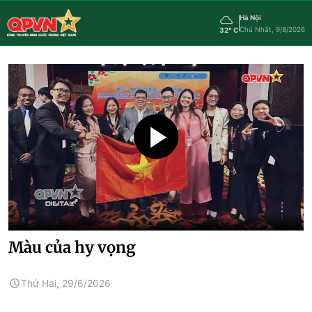
Hà Nội
Chủ Nhật, 9/8/2026
32° C
Màu của hy vọng
Thứ Hai, 29/6/2026