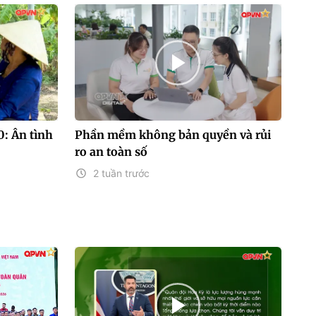
: Ân tình
Phần mềm không bản quyền và rủi
ro an toàn số
2 tuần trước