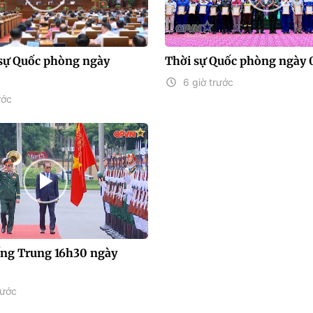
sự Quốc phòng ngày
Thời sự Quốc phòng ngày 
6 giờ trước
ước
iếng Trung 16h30 ngày
rước