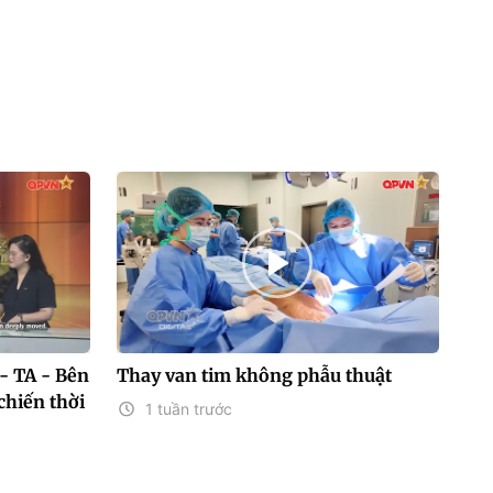
- TA - Bên
Thay van tim không phẫu thuật
chiến thời
1 tuần trước