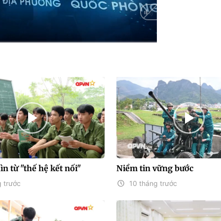
ìn từ "thế hệ kết nối"
Niềm tin vững bước
 trước
10 tháng trước