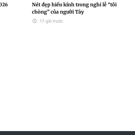
2026
Nét đẹp hiếu kính trong nghi lễ “tôi
chòng” của người Tày
17 giờ trước