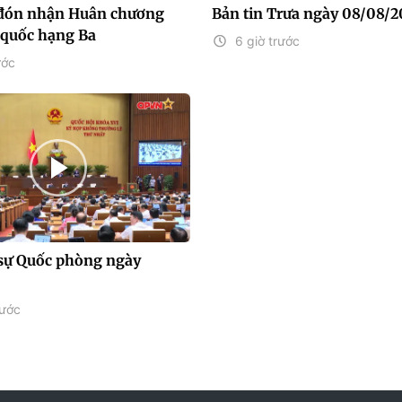
 đón nhận Huân chương
Bản tin Trưa ngày 08/08/
 quốc hạng Ba
6 giờ trước
ước
sự Quốc phòng ngày
rước