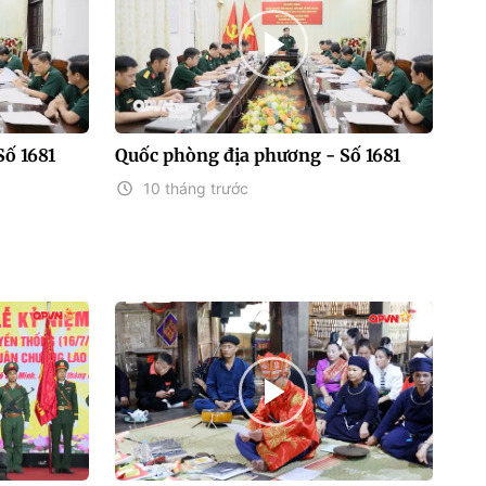
Số 1681
Quốc phòng địa phương - Số 1681
10 tháng trước