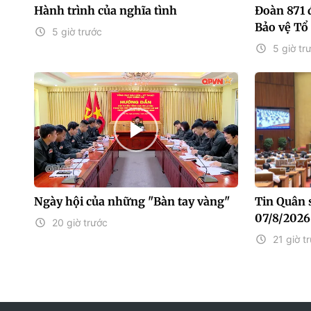
Hành trình của nghĩa tình
Đoàn 871
Bảo vệ Tổ
5 giờ trước
5 giờ tr
Ngày hội của những "Bàn tay vàng"
Tin Quân 
07/8/2026
20 giờ trước
21 giờ t