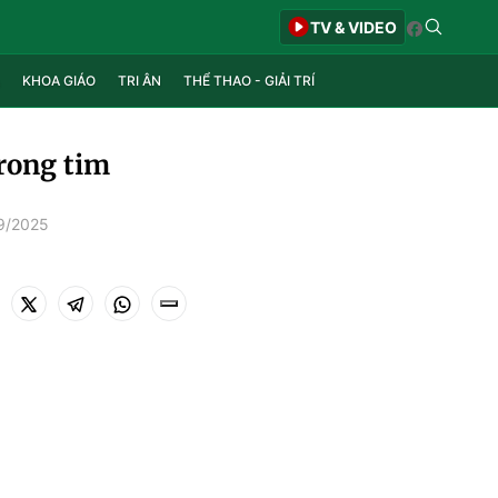
TV & VIDEO
KHOA GIÁO
TRI ÂN
THỂ THAO - GIẢI TRÍ
trong tim
9/2025