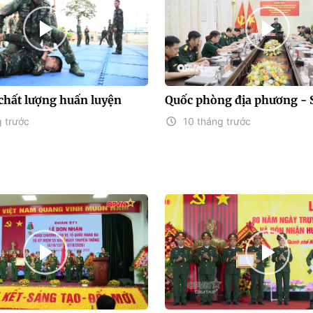
chất lượng huấn luyện
Quốc phòng địa phương - 
 trước
10 tháng trước