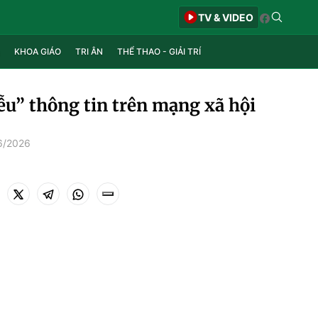
TV & VIDEO
KHOA GIÁO
TRI ÂN
THỂ THAO - GIẢI TRÍ
ễu” thông tin trên mạng xã hội
6/2026