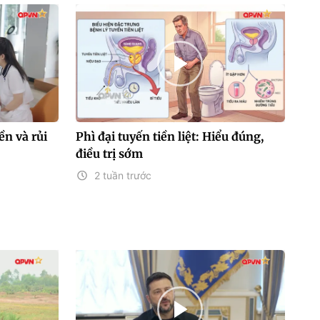
n và rủi
Phì đại tuyến tiền liệt: Hiểu đúng,
điều trị sớm
2 tuần trước