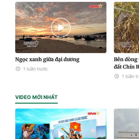
Ngọc xanh giữa đại dương
Bên dòng 
đất Chín 
1 tuần trước
1 tuần t
VIDEO MỚI NHẤT