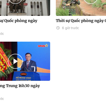
sự Quốc phòng ngày
Thời sự Quốc phòng ngày 
6 giờ trước
ước
iếng Trung 16h30 ngày
ước