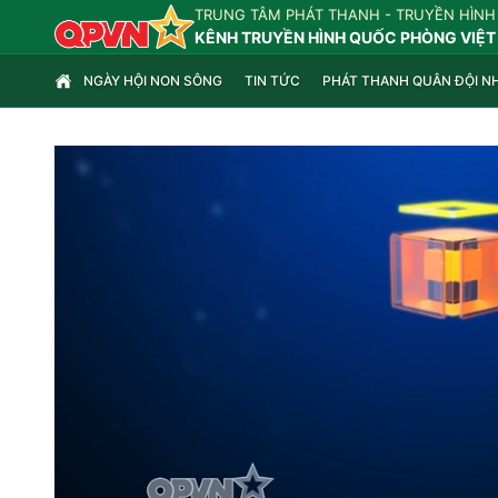
TRUNG TÂM PHÁT THANH - TRUYỀN HÌNH
KÊNH TRUYỀN HÌNH QUỐC PHÒNG VIỆT
NGÀY HỘI NON SÔNG
TIN TỨC
PHÁT THANH QUÂN ĐỘI N