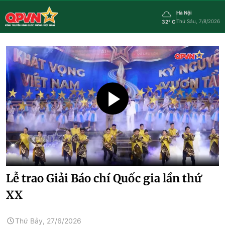
Hà Nội
Thứ Sáu, 7/8/2026
32° C
Lễ trao Giải Báo chí Quốc gia lần thứ
XX
Thứ Bảy, 27/6/2026