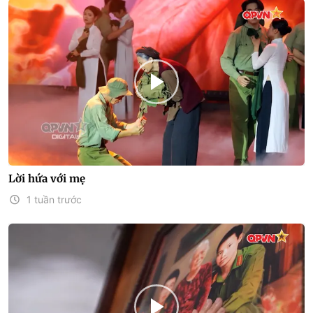
Lời hứa với mẹ
1 tuần trước