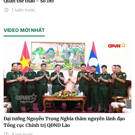
Quán thể thao - Số 185
1 tuần trước
VIDEO MỚI NHẤT
Đại tướng Nguyễn Trọng Nghĩa thăm nguyên lãnh đạo
Tổng cục Chính trị QĐND Lào
9 giờ trước