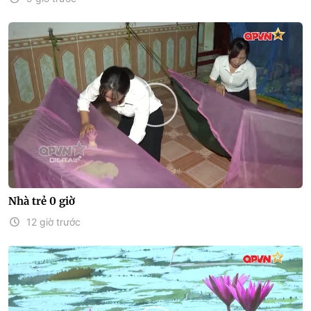
Nhà trẻ 0 giờ
12 giờ trước