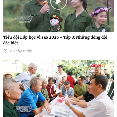
Tiểu đội Lớp học vì sao 2026 - Tập 3: Những đồng đội
đặc biệt
6 ngày trước