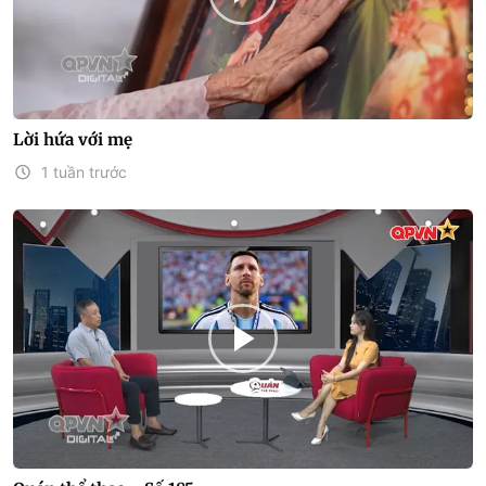
Lời hứa với mẹ
1 tuần trước