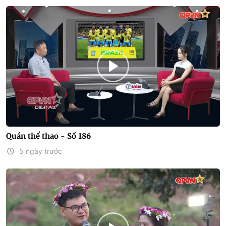
Quán thể thao - Số 186
5 ngày trước