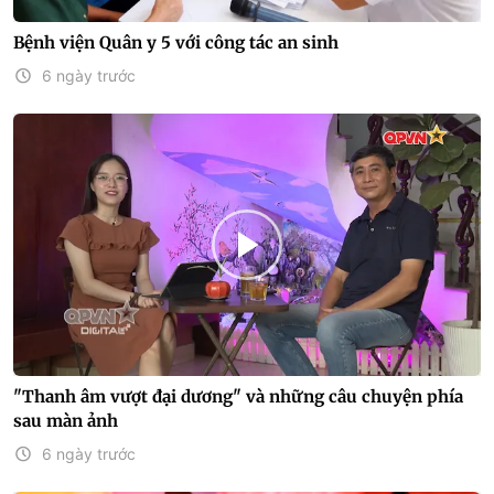
Bệnh viện Quân y 5 với công tác an sinh
6 ngày trước
"Thanh âm vượt đại dương" và những câu chuyện phía
sau màn ảnh
6 ngày trước