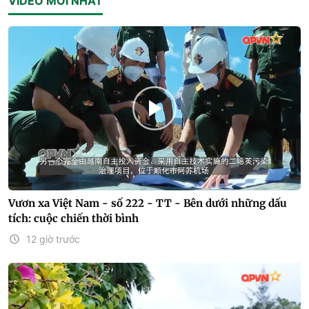
VIDEO MỚI NHẤT
Vươn xa Việt Nam - số 222 - TT - Bên dưới những dấu
tích: cuộc chiến thời bình
12 giờ trước