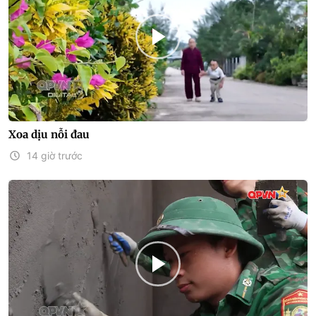
Xoa dịu nỗi đau
14 giờ trước