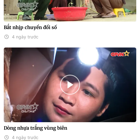
Bắt nhịp chuyển đổi số
4 ngày trước
Dòng nhựa trắng vùng biên
4 ngày trước