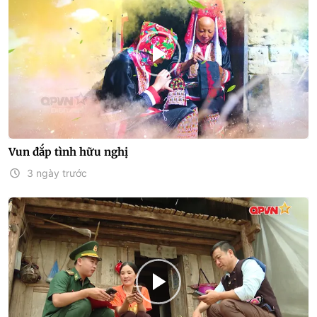
Vun đắp tình hữu nghị
3 ngày trước