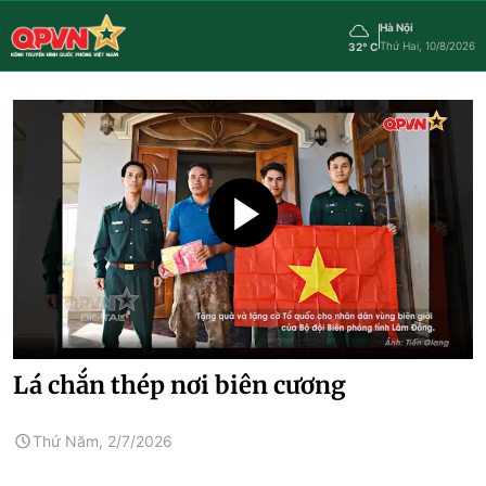
Hà Nội
Thứ Hai, 10/8/2026
32° C
Lá chắn thép nơi biên cương
Thứ Năm, 2/7/2026