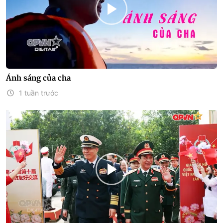
Ánh sáng của cha
1 tuần trước