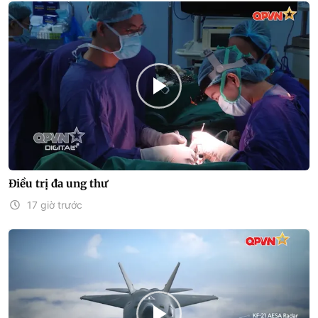
Điều trị đa ung thư
17 giờ trước