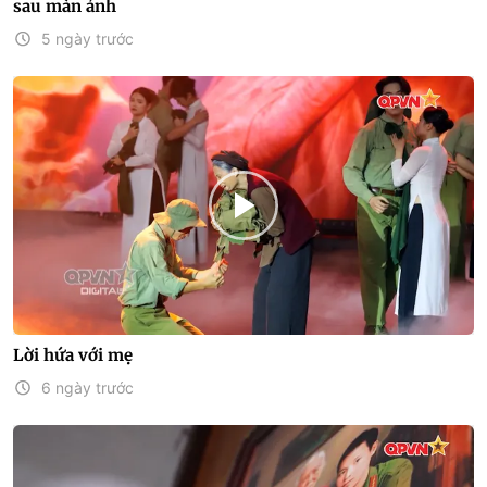
sau màn ảnh
5 ngày trước
Lời hứa với mẹ
6 ngày trước