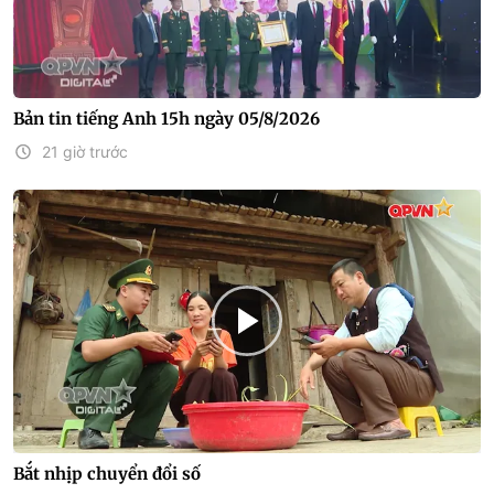
Bản tin tiếng Anh 15h ngày 05/8/2026
21 giờ trước
Bắt nhịp chuyển đổi số