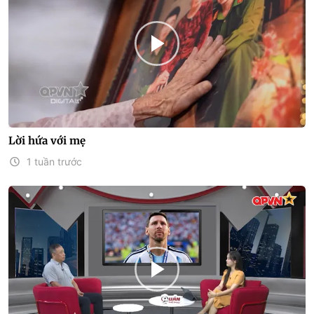
Lời hứa với mẹ
1 tuần trước