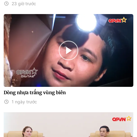
23 giờ trước
Dòng nhựa trắng vùng biên
1 ngày trước