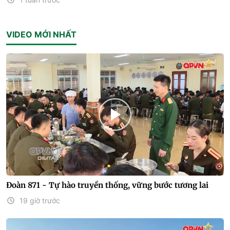
VIDEO MỚI NHẤT
Đoàn 871 - Tự hào truyền thống, vững bước tương lai
19 giờ trước