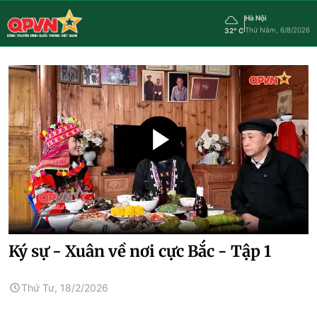
Hà Nội
Thứ Năm, 6/8/2026
32° C
Ký sự - Xuân về nơi cực Bắc - Tập 1
Thứ Tư, 18/2/2026