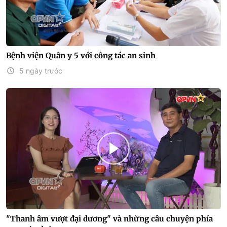
Bệnh viện Quân y 5 với công tác an sinh
5 ngày trước
"Thanh âm vượt đại dương" và những câu chuyện phía