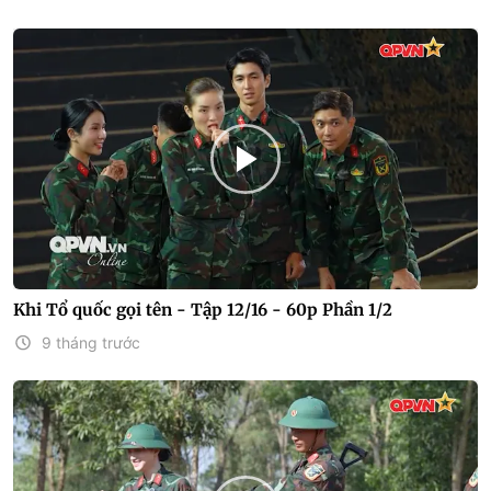
Khi Tổ quốc gọi tên - Tập 12/16 - 60p Phần 1/2
9 tháng trước