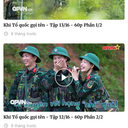
Khi Tổ quốc gọi tên - Tập 13/16 - 60p Phần 1/2
9 tháng trước
Khi Tổ quốc gọi tên - Tập 12/16 - 60p Phần 2/2
9 tháng trước