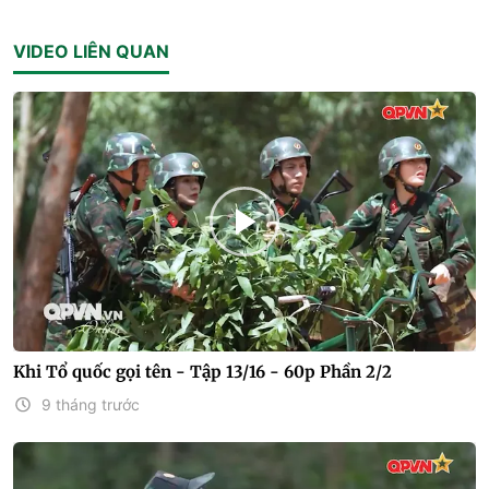
VIDEO LIÊN QUAN
Khi Tổ quốc gọi tên - Tập 13/16 - 60p Phần 2/2
9 tháng trước