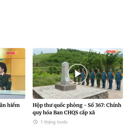
hân hiếm
Hộp thư quốc phòng - Số 367: Chính
quy hóa Ban CHQS cấp xã
1 tháng trước