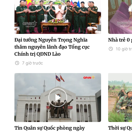
Đại tướng Nguyễn Trọng Nghĩa
Nhà trẻ 0 
thăm nguyên lãnh đạo Tổng cục
10 giờ t
Chính trị QĐND Lào
7 giờ trước
Tin Quân sự Quốc phòng ngày
Thời sự Q