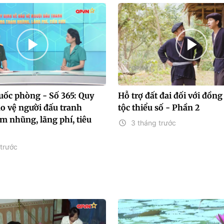
uốc phòng - Số 365: Quy
Hỗ trợ đất đai đối với đồn
ảo vệ người đấu tranh
tộc thiểu số - Phần 2
m nhũng, lãng phí, tiêu
3 tháng trước
trước