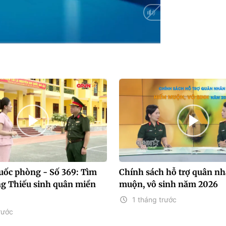
uốc phòng - Số 369: Tìm
Chính sách hỗ trợ quân n
ng Thiếu sinh quân miền
muộn, vô sinh năm 2026
1 tháng trước
rước