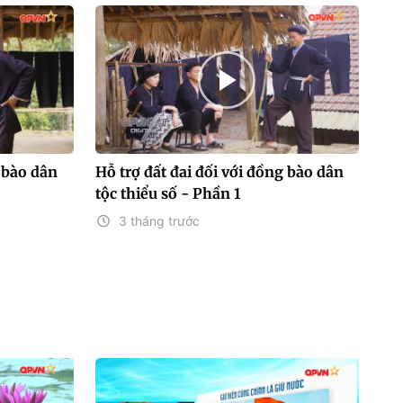
g bào dân
Hỗ trợ đất đai đối với đồng bào dân
tộc thiểu số - Phần 1
3 tháng trước