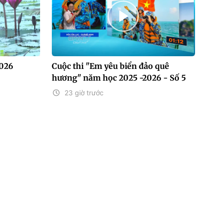
2026
Cuộc thi "Em yêu biển đảo quê
hương" năm học 2025 -2026 - Số 5
23 giờ trước