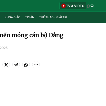
TV & VIDEO
KHOA GIÁO
TRI ÂN
THỂ THAO - GIẢI TRÍ
 nền móng cán bộ Đảng
/2025