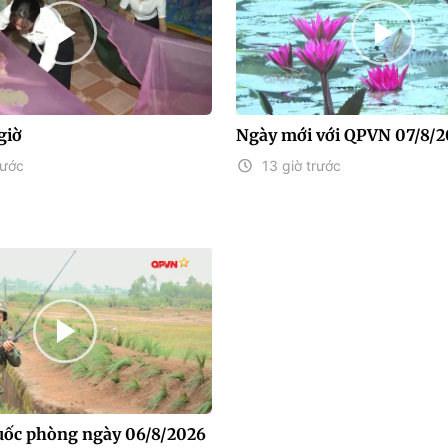
giờ
Ngày mới với QPVN 07/8/
rước
13 giờ trước
uốc phòng ngày 06/8/2026