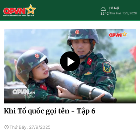
Hà Nội
Thứ Hai, 10/8/2026
32° C
Khi Tổ quốc gọi tên - Tập 6
Thứ Bảy, 27/9/2025