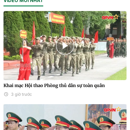
VIDEO MỚI NHẤT
Khai mạc Hội thao Phòng thủ dân sự toàn quân
3 giờ trước