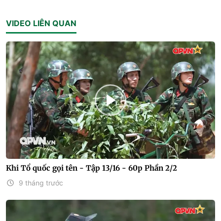
VIDEO LIÊN QUAN
Khi Tổ quốc gọi tên - Tập 13/16 - 60p Phần 2/2
9 tháng trước