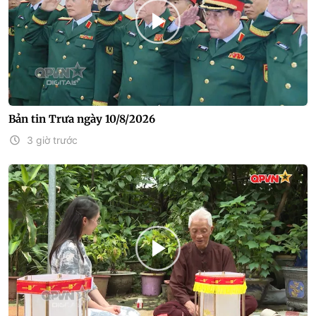
Bản tin Trưa ngày 10/8/2026
3 giờ trước