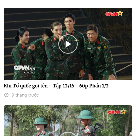
Khi Tổ quốc gọi tên - Tập 12/16 - 60p Phần 1/2
9 tháng trước