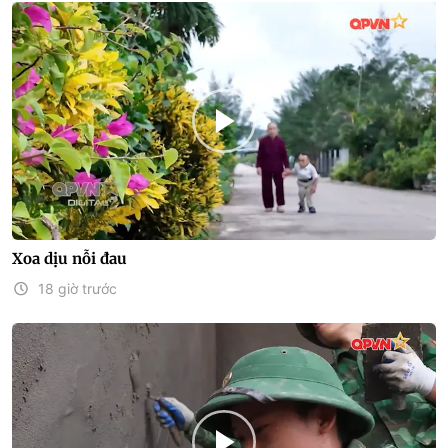
Xoa dịu nỗi đau
18 giờ trước