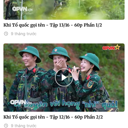
Khi Tổ quốc gọi tên - Tập 13/16 - 60p Phần 1/2
9 tháng trước
Khi Tổ quốc gọi tên - Tập 12/16 - 60p Phần 2/2
9 tháng trước