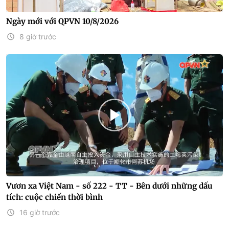
Ngày mới với QPVN 10/8/2026
8 giờ trước
Vươn xa Việt Nam - số 222 - TT - Bên dưới những dấu
tích: cuộc chiến thời bình
16 giờ trước