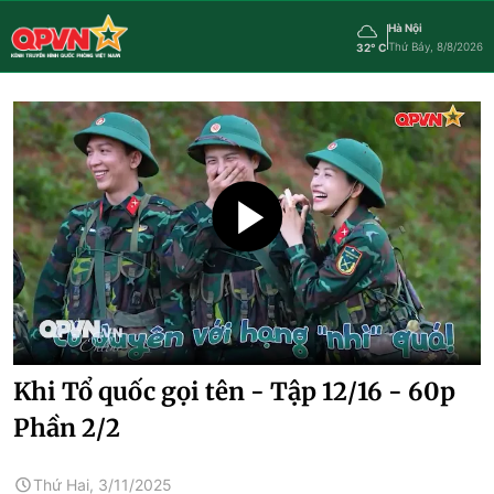
Hà Nội
Thứ Bảy, 8/8/2026
32° C
Khi Tổ quốc gọi tên - Tập 12/16 - 60p
Phần 2/2
Thứ Hai, 3/11/2025