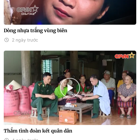
Dòng nhựa trắng vùng biên
2 ngày trước
Thắm tình đoàn kết quân dân