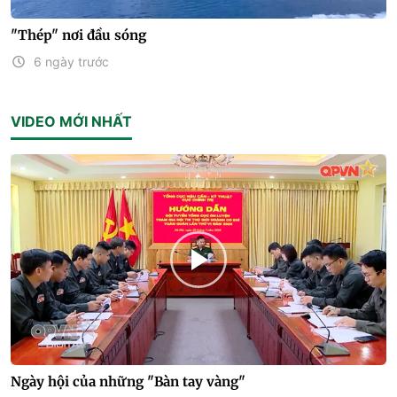
"Thép" nơi đầu sóng
6 ngày trước
VIDEO MỚI NHẤT
Ngày hội của những "Bàn tay vàng"