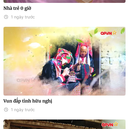
Nhà trẻ 0 giờ
1 ngày trước
Vun đắp tình hữu nghị
1 ngày trước