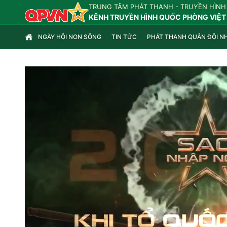
TRUNG TÂM PHÁT THANH - TRUYỀN HÌNH
KÊNH TRUYỀN HÌNH QUỐC PHÒNG VIỆT
NGÀY HỘI NON SÔNG
TIN TỨC
PHÁT THANH QUÂN ĐỘI N