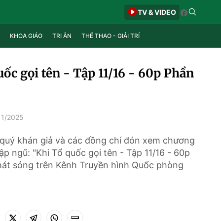
TV & VIDEO
KHOA GIÁO
TRI ÂN
THỂ THAO - GIẢI TRÍ
uốc gọi tên - Tập 11/16 - 60p Phần
11/2025
uý khán giả và các đồng chí đón xem chương
ập ngũ: "Khi Tổ quốc gọi tên - Tập 11/16 - 60p
át sóng trên Kênh Truyền hình Quốc phòng