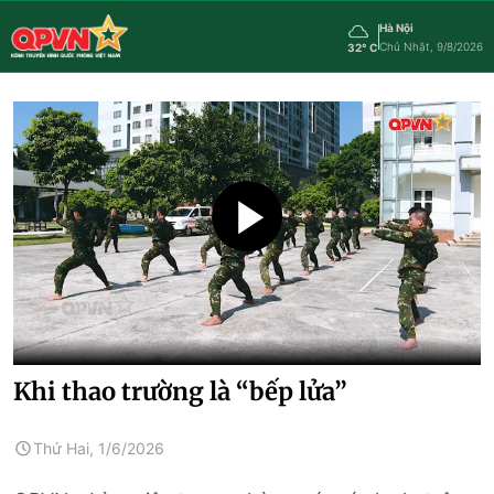
Hà Nội
Chủ Nhật, 9/8/2026
32° C
Khi thao trường là “bếp lửa”
Thứ Hai, 1/6/2026