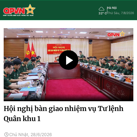
Hà Nội
Thứ Sáu, 7/8/2026
32° C
Hội nghị bàn giao nhiệm vụ Tư lệnh
Quân khu 1
Chủ Nhật, 28/6/2026