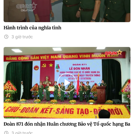
Hành trình của nghĩa tình
3 giờ trước
Đoàn 871 đón nhận Huân chương Bảo vệ Tổ quốc hạng Ba
3 giờ trước