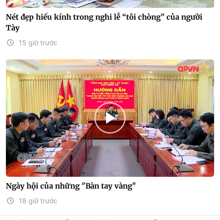
Nét đẹp hiếu kính trong nghi lễ “tôi chòng” của người
Tày
15 giờ trước
Ngày hội của những "Bàn tay vàng"
18 giờ trước