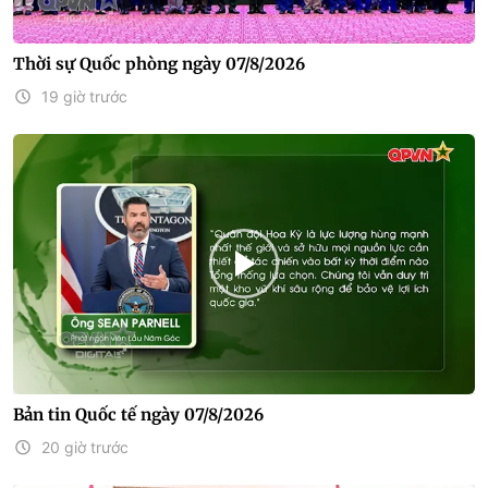
Thời sự Quốc phòng ngày 07/8/2026
19 giờ trước
Bản tin Quốc tế ngày 07/8/2026
20 giờ trước