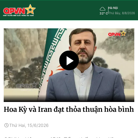
Hà Nội
Thứ Bảy, 8/8/2026
32° C
Hoa Kỳ và Iran đạt thỏa thuận hòa bình
Thứ Hai, 15/6/2026