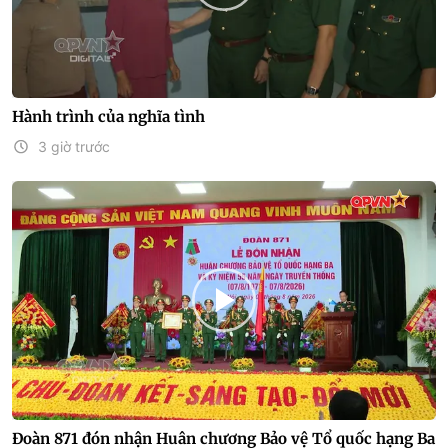
Hành trình của nghĩa tình
3 giờ trước
Đoàn 871 đón nhận Huân chương Bảo vệ Tổ quốc hạng Ba