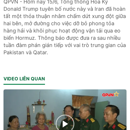
QPVN - Hôm nay 15/6, Tổng thống Hoa Kỳ
Donald Trump tuyên bố nước này và Iran đã hoàn
tất một thỏa thuận nhằm chấm dứt xung đột giữa
hai bên, mở đường cho việc dỡ bỏ phong tỏa
hàng hải và khôi phục hoạt động vận tải qua eo
biển Hormuz. Thông báo được đưa ra sau nhiều
tuần đàm phán gián tiếp với vai trò trung gian của
Pakistan và Qatar.
VIDEO LIÊN QUAN