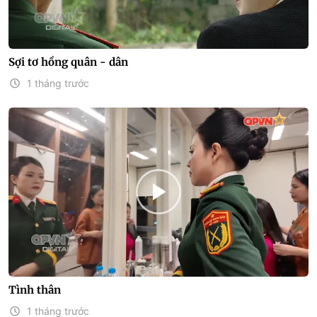
Sợi tơ hồng quân - dân
1 tháng trước
Tình thân
1 tháng trước