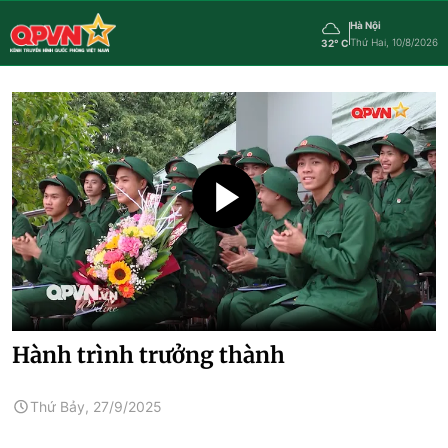
Hà Nội
Thứ Hai, 10/8/2026
32° C
Hành trình trưởng thành
Thứ Bảy, 27/9/2025