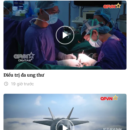
Điều trị đa ung thư
19 giờ trước