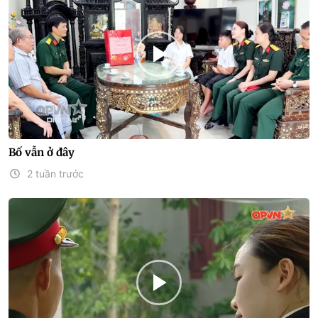
Bố vẫn ở đây
2 tuần trước