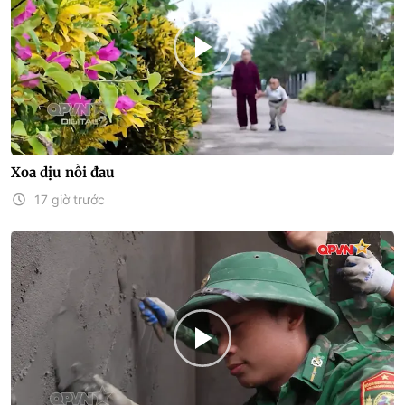
Xoa dịu nỗi đau
17 giờ trước