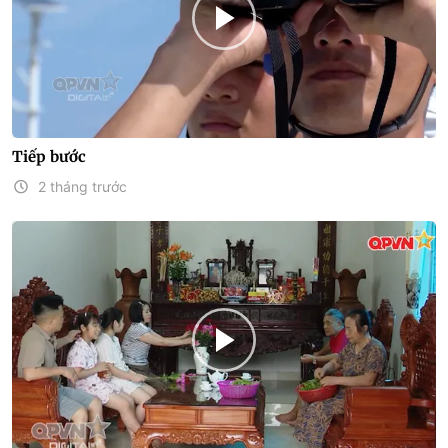
Tiếp bước
2 tháng trước