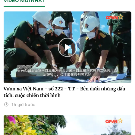
VIDEO MỚI NHẤT
Vươn xa Việt Nam - số 222 - TT - Bên dưới những dấu
tích: cuộc chiến thời bình
15 giờ trước