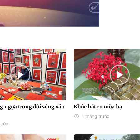
g ngựa trong đời sống văn
Khúc hát ru mùa hạ
1 tháng trước
rước