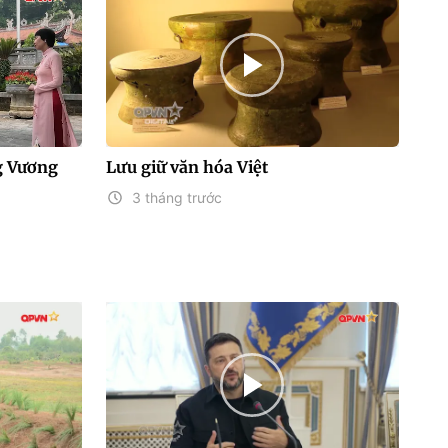
g Vương
Lưu giữ văn hóa Việt
3 tháng trước