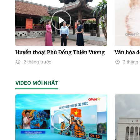
Huyền thoại Phù Đổng Thiên Vương
Văn hóa độ
2 tháng trước
2 tháng 
VIDEO MỚI NHẤT