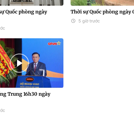
sự Quốc phòng ngày
Thời sự Quốc phòng ngày 
5 giờ trước
ước
iếng Trung 16h30 ngày
ước