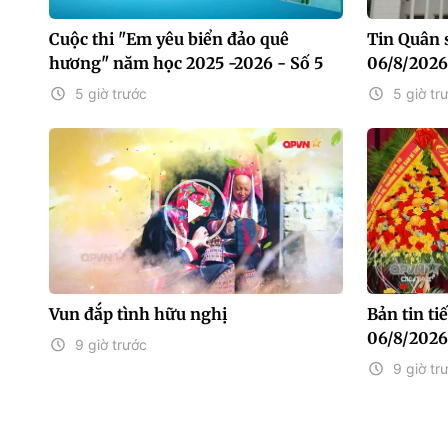
Cuộc thi "Em yêu biển đảo quê
Tin Quân 
hương" năm học 2025 -2026 - Số 5
06/8/2026
5 giờ trước
5 giờ tr
Vun đắp tình hữu nghị
Bản tin t
06/8/2026
9 giờ trước
9 giờ tr