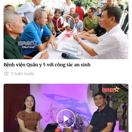
Bệnh viện Quân y 5 với công tác an sinh
1 tuần trước