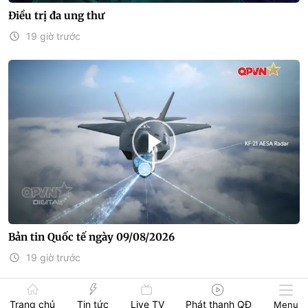
Điều trị đa ung thư
19 giờ trước
Bản tin Quốc tế ngày 09/08/2026
19 giờ trước
Trang chủ
Tin tức
Live TV
Phát thanh QĐ
Menu