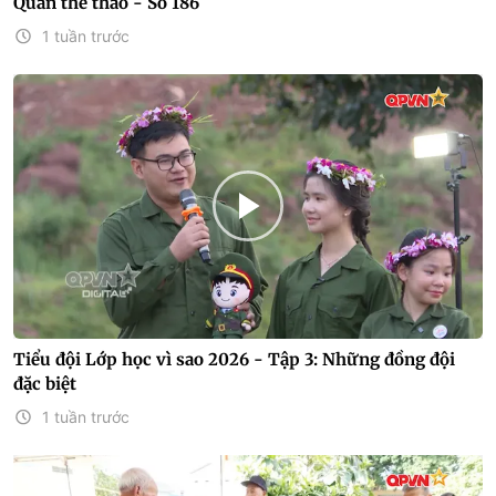
Quán thể thao - Số 186
1 tuần trước
Tiểu đội Lớp học vì sao 2026 - Tập 3: Những đồng đội
đặc biệt
1 tuần trước