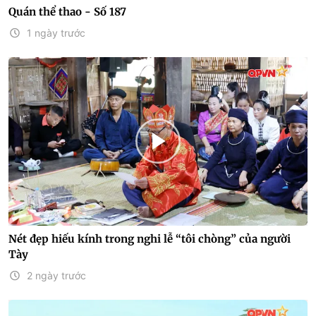
Quán thể thao - Số 187
1 ngày trước
Nét đẹp hiếu kính trong nghi lễ “tôi chòng” của người
Tày
2 ngày trước