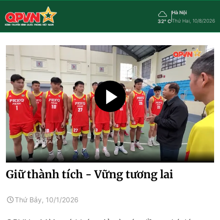
Hà Nội
Thứ Hai, 10/8/2026
32° C
Giữ thành tích - Vững tương lai
Thứ Bảy, 10/1/2026