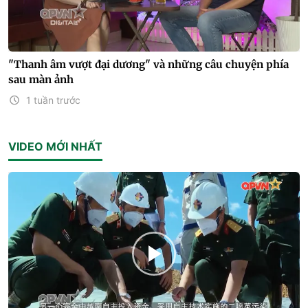
"Thanh âm vượt đại dương" và những câu chuyện phía
sau màn ảnh
1 tuần trước
VIDEO MỚI NHẤT