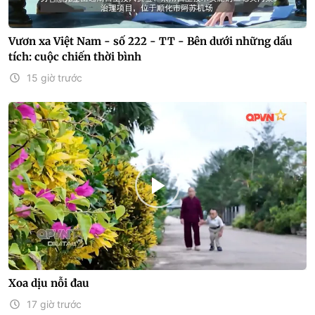
Vươn xa Việt Nam - số 222 - TT - Bên dưới những dấu
tích: cuộc chiến thời bình
15 giờ trước
Xoa dịu nỗi đau
17 giờ trước