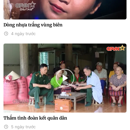
Dòng nhựa trắng vùng biên
4 ngày trước
Thắm tình đoàn kết quân dân
5 ngày trước