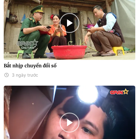
Bắt nhịp chuyển đổi số
3 ngày trước