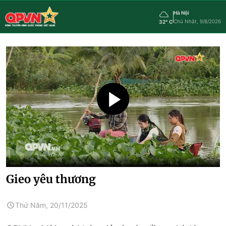
Hà Nội
Chủ Nhật, 9/8/2026
32° C
Gieo yêu thương
Thứ Năm, 20/11/2025