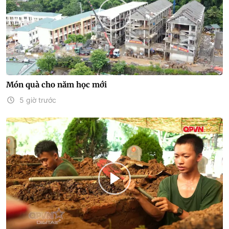
Món quà cho năm học mới
5 giờ trước