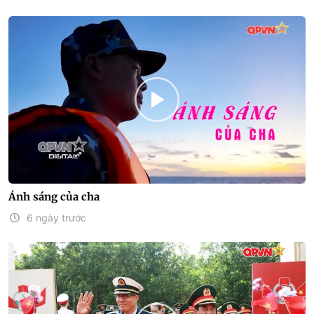
Ánh sáng của cha
6 ngày trước