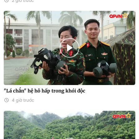
2 giờ trước
"Lá chắn" hệ hô hấp trong khói độc
4 giờ trước