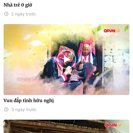
Nhà trẻ 0 giờ
2 ngày trước
Vun đắp tình hữu nghị
3 ngày trước