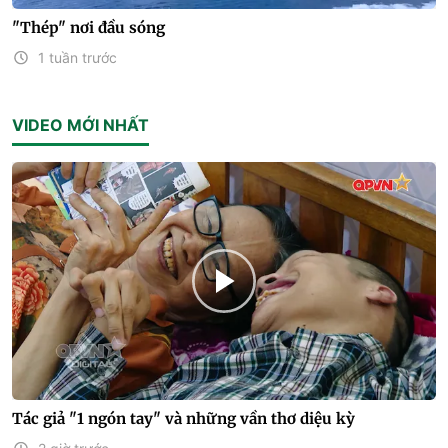
"Thép" nơi đầu sóng
1 tuần trước
VIDEO MỚI NHẤT
Tác giả "1 ngón tay" và những vần thơ diệu kỳ