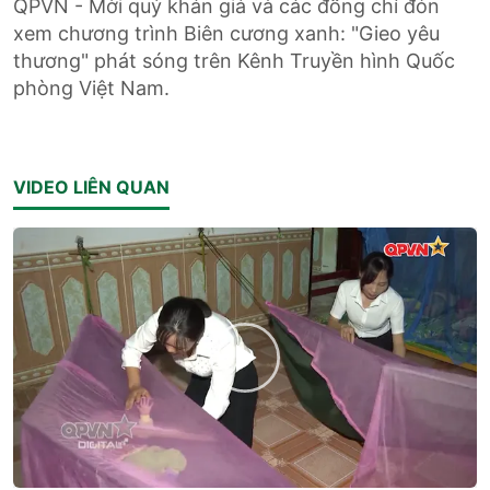
QPVN - Mời quý khán giả và các đồng chí đón
xem chương trình Biên cương xanh: "Gieo yêu
thương" phát sóng trên Kênh Truyền hình Quốc
phòng Việt Nam.
VIDEO LIÊN QUAN