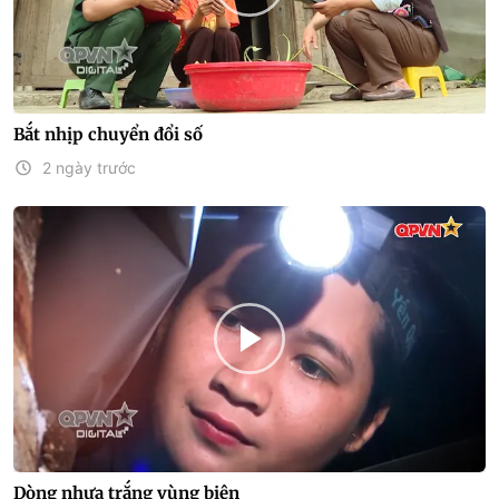
Bắt nhịp chuyển đổi số
2 ngày trước
Dòng nhựa trắng vùng biên