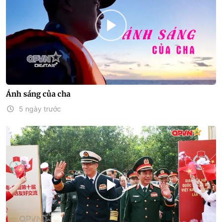
Ánh sáng của cha
5 ngày trước