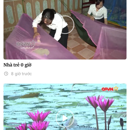
Nhà trẻ 0 giờ
8 giờ trước