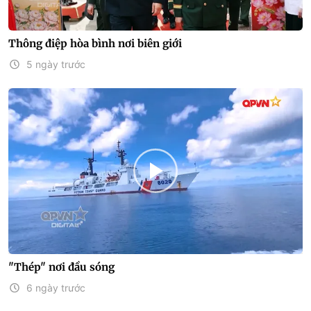
Thông điệp hòa bình nơi biên giới
5 ngày trước
"Thép" nơi đầu sóng
6 ngày trước