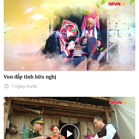
Vun đắp tình hữu nghị
1 ngày trước