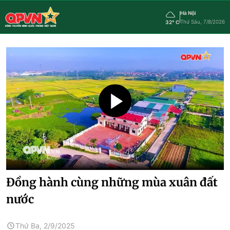
Hà Nội
Thứ Sáu, 7/8/2026
32° C
Đồng hành cùng những mùa xuân đất
nước
Thứ Ba, 2/9/2025