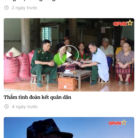
2 ngày trước
Thắm tình đoàn kết quân dân
4 ngày trước