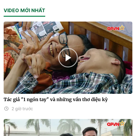
VIDEO MỚI NHẤT
Tác giả "1 ngón tay" và những vần thơ diệu kỳ
2 giờ trước