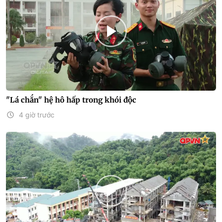
"Lá chắn" hệ hô hấp trong khói độc
4 giờ trước