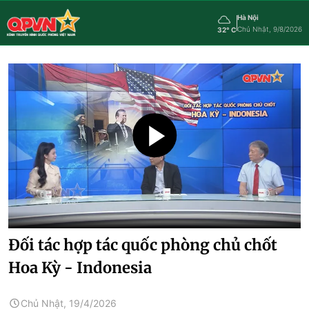
Hà Nội
Chủ Nhật, 9/8/2026
32° C
Đối tác hợp tác quốc phòng chủ chốt
Hoa Kỳ - Indonesia
Chủ Nhật, 19/4/2026