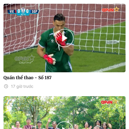
Quán thể thao - Số 187
17 giờ trước