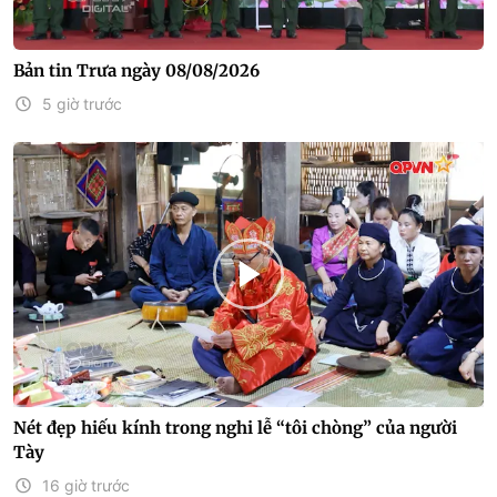
Bản tin Trưa ngày 08/08/2026
5 giờ trước
Nét đẹp hiếu kính trong nghi lễ “tôi chòng” của người
Tày
16 giờ trước