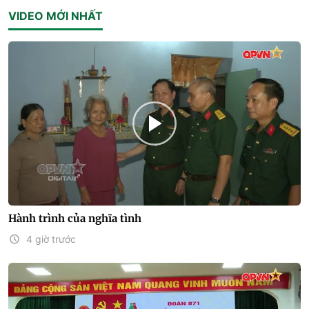
VIDEO MỚI NHẤT
Hành trình của nghĩa tình
4 giờ trước