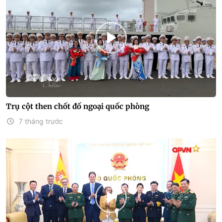
Trụ cột then chốt đố ngoại quốc phòng
7 tháng trước