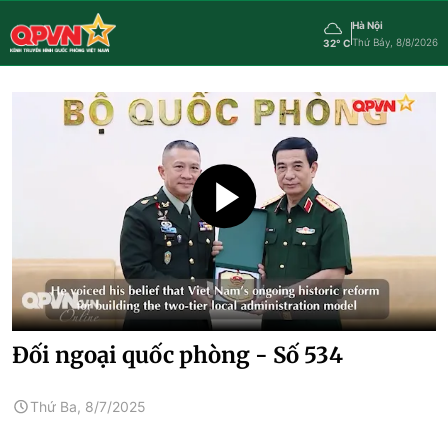
Hà Nội
Thứ Bảy, 8/8/2026
32° C
Đối ngoại quốc phòng - Số 534
Thứ Ba, 8/7/2025