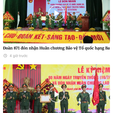
Đoàn 871 đón nhận Huân chương Bảo vệ Tổ quốc hạng Ba
4 giờ trước