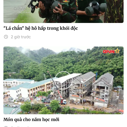
"Lá chắn" hệ hô hấp trong khói độc
2 giờ trước
Món quà cho năm học mới