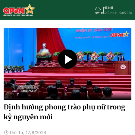
Hà Nội
Chủ Nhật, 9/8/2026
32° C
Định hướng phong trào phụ nữ trong
kỷ nguyên mới
Thứ Tư, 17/6/2026