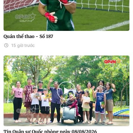
Quán thể thao - Số 187
15 giờ trước
Tin Quân sự Quốc phòng ngày 08/08/2026