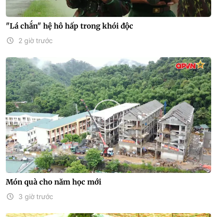
"Lá chắn" hệ hô hấp trong khói độc
2 giờ trước
Món quà cho năm học mới
3 giờ trước