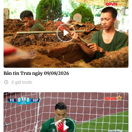
Bản tin Trưa ngày 09/08/2026
3 giờ trước