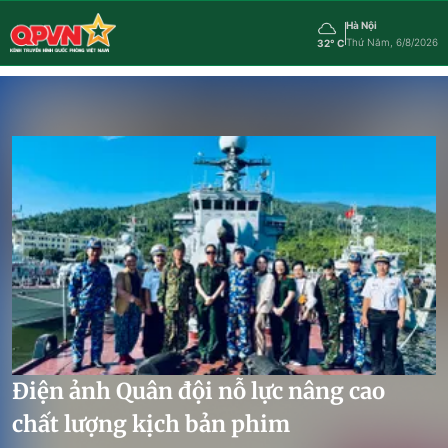
Hà Nội
Thứ Năm, 6/8/2026
32° C
Điện ảnh Quân đội nỗ lực nâng cao
chất lượng kịch bản phim