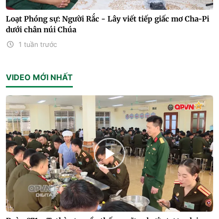
Loạt Phóng sự: Người Rắc - Lây viết tiếp giấc mơ Cha-Pi
dưới chân núi Chúa
1 tuần trước
VIDEO MỚI NHẤT