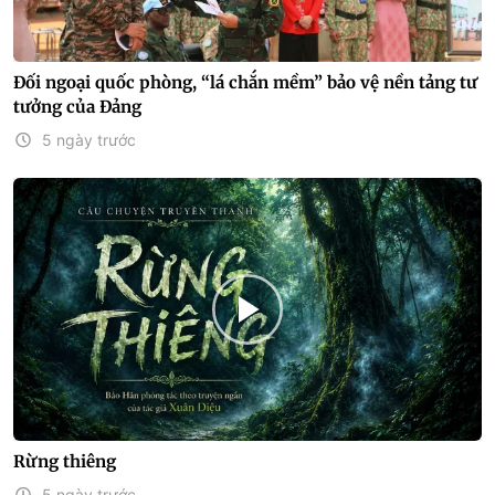
Đối ngoại quốc phòng, “lá chắn mềm” bảo vệ nền tảng tư
tưởng của Đảng
5 ngày trước
Rừng thiêng
5 ngày trước