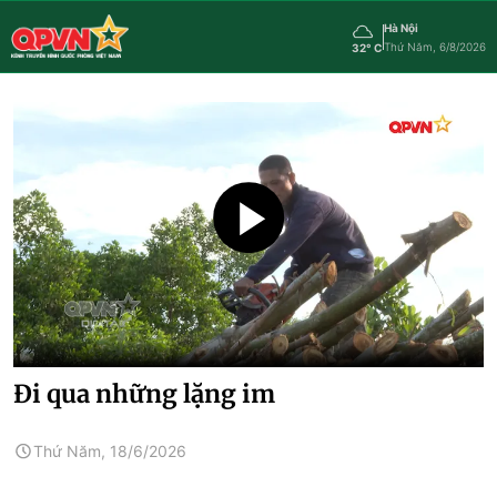
Hà Nội
Thứ Năm, 6/8/2026
32° C
Đi qua những lặng im
Thứ Năm, 18/6/2026