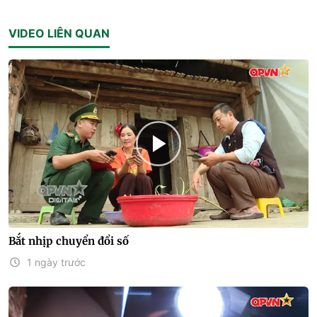
VIDEO LIÊN QUAN
Bắt nhịp chuyển đổi số
1 ngày trước