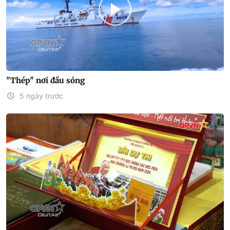
"Thép" nơi đầu sóng
5 ngày trước