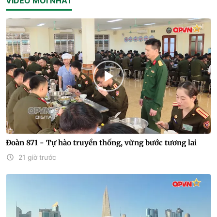
VIDEO MỚI NHẤT
Đoàn 871 - Tự hào truyền thống, vững bước tương lai
21 giờ trước