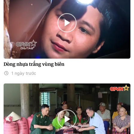
Dòng nhựa trắng vùng biên
1 ngày trước