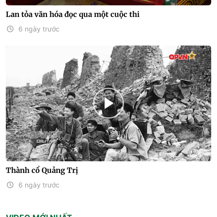
Lan tỏa văn hóa đọc qua một cuộc thi
6 ngày trước
Thành cổ Quảng Trị
6 ngày trước