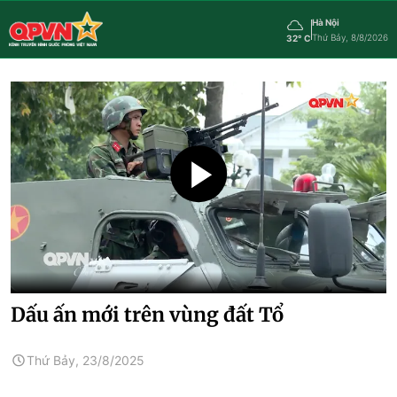
Hà Nội
Thứ Bảy, 8/8/2026
32° C
Dấu ấn mới trên vùng đất Tổ
Thứ Bảy, 23/8/2025