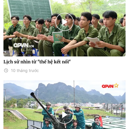
Lịch sử nhìn từ "thế hệ kết nối"
10 tháng trước