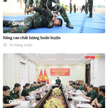
Nâng cao chất lượng huấn luyện
10 tháng trước