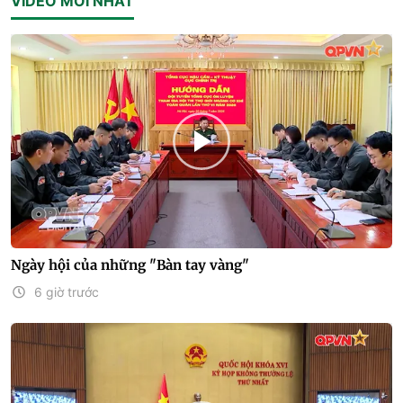
VIDEO MỚI NHẤT
Ngày hội của những "Bàn tay vàng"
6 giờ trước