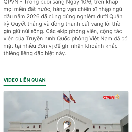
QPVN - Trong buổi sang Ngày 10/6, trên khắp
mọi miền đất nước, hàng vạn chiến sĩ nhập ngũ
đầu năm 2026 đã cùng đứng nghiêm dưới Quân
kỳ Quyết thắng và đồng thanh cất vang lời thề
gìn giữ núi sông. Các ekip phóng viên, cộng tác
viên của Truyền hình Quốc phòng Việt Nam đã có
mặt tại nhiều đơn vị để ghi nhận khoảnh khắc
thiêng liêng đặc biệt này.
VIDEO LIÊN QUAN