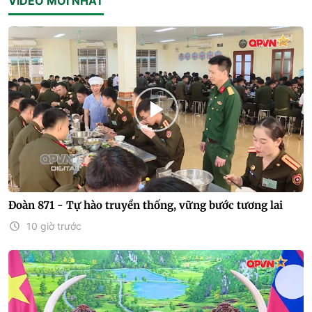
VIDEO MỚI NHẤT
Đoàn 871 - Tự hào truyền thống, vững bước tương lai
10 giờ trước