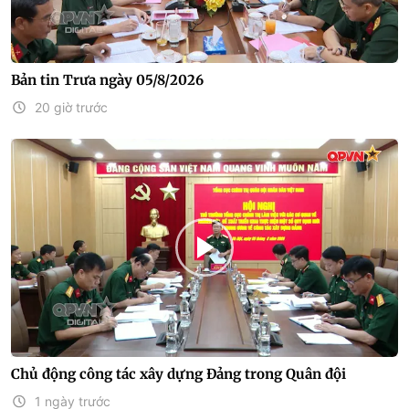
Bản tin Trưa ngày 05/8/2026
20 giờ trước
Chủ động công tác xây dựng Đảng trong Quân đội
1 ngày trước