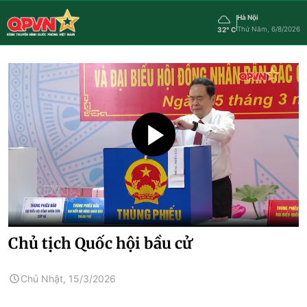
Hà Nội
Thứ Năm, 6/8/2026
32° C
Chủ tịch Quốc hội bầu cử
Chủ Nhật, 15/3/2026