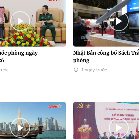
uốc phòng ngày
Nhật Bản công bố Sách Tr
26
phòng
rước
1 ngày trước