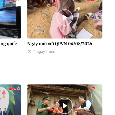
ắng quốc
Ngày mới với QPVN 04/08/2026
1 ngày trước