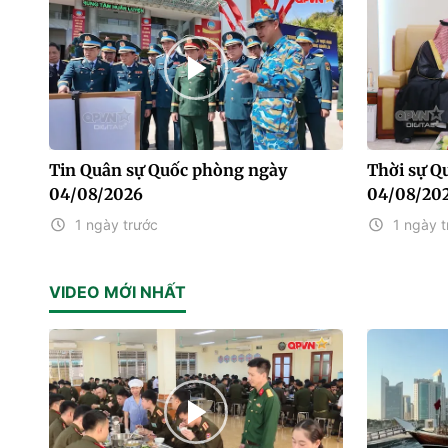
Tin Quân sự Quốc phòng ngày
Thời sự Q
04/08/2026
04/08/20
1 ngày trước
1 ngày t
VIDEO MỚI NHẤT