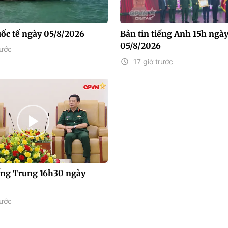
uốc tế ngày 05/8/2026
Bản tin tiếng Anh 15h ngà
05/8/2026
rước
17 giờ trước
iếng Trung 16h30 ngày
rước