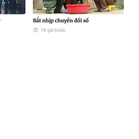
y
Bắt nhịp chuyển đổi số
19 giờ trước