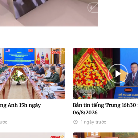
HD
Auto
iếng Anh 15h ngày
Bản tin tiếng Trung 16h30
06/8/2026
rước
1 ngày trước