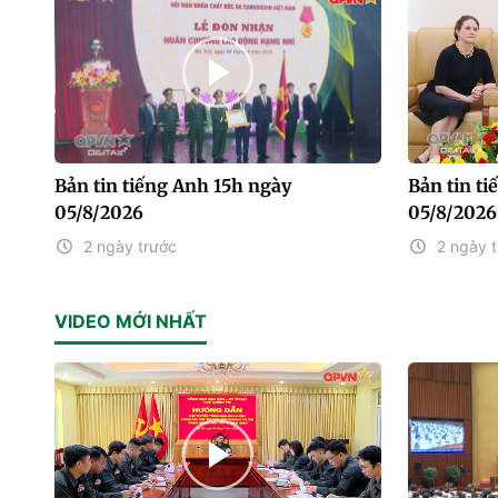
Bản tin tiếng Anh 15h ngày
Bản tin t
05/8/2026
05/8/2026
2 ngày trước
2 ngày 
VIDEO MỚI NHẤT