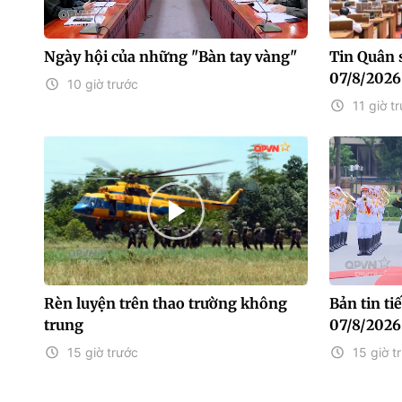
Ngày hội của những "Bàn tay vàng"
Tin Quân 
07/8/2026
10 giờ trước
11 giờ t
Rèn luyện trên thao trường không
Bản tin t
trung
07/8/2026
15 giờ trước
15 giờ t