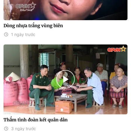
Dòng nhựa trắng vùng biên
1 ngày trước
Thắm tình đoàn kết quân dân
3 ngày trước