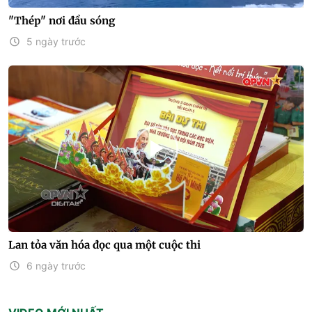
"Thép" nơi đầu sóng
5 ngày trước
Lan tỏa văn hóa đọc qua một cuộc thi
6 ngày trước