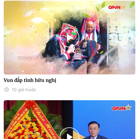
Vun đắp tình hữu nghị
10 giờ trước