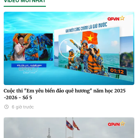
VIDEO MỚI NHẤT
Cuộc thi "Em yêu biển đảo quê hương" năm học 2025
-2026 - Số 5
6 giờ trước