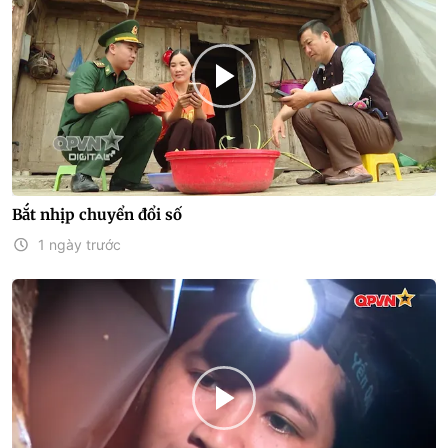
Bắt nhịp chuyển đổi số
1 ngày trước