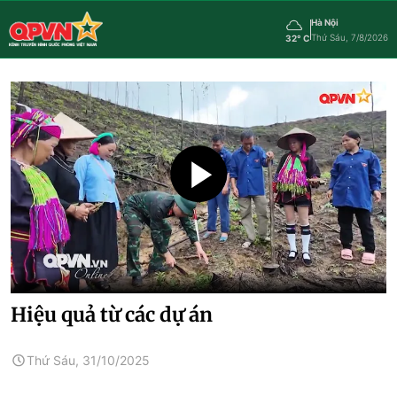
Hà Nội
Thứ Sáu, 7/8/2026
32° C
Hiệu quả từ các dự án
Thứ Sáu, 31/10/2025