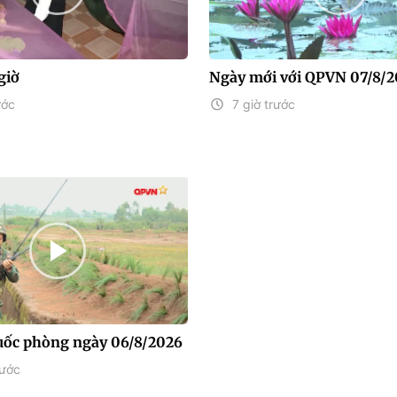
giờ
Ngày mới với QPVN 07/8/
ước
7 giờ trước
uốc phòng ngày 06/8/2026
rước