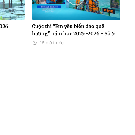
2026
Cuộc thi "Em yêu biển đảo quê
hương" năm học 2025 -2026 - Số 5
16 giờ trước