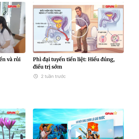
n và rủi
Phì đại tuyến tiền liệt: Hiểu đúng,
điều trị sớm
2 tuần trước