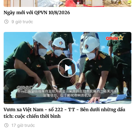
Ngày mới với QPVN 10/8/2026
9 giờ trước
Vươn xa Việt Nam - số 222 - TT - Bên dưới những dấu
tích: cuộc chiến thời bình
17 giờ trước