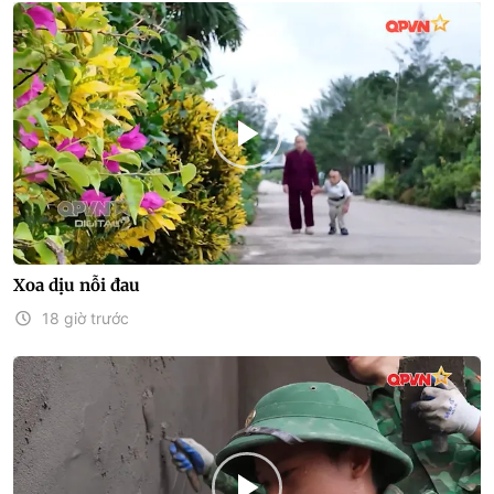
Xoa dịu nỗi đau
18 giờ trước