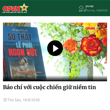
Hà Nội
Thứ Hai, 10/8/2026
32° C
Báo chí với cuộc chiến giữ niềm tin
Thứ Sáu, 19/6/2026