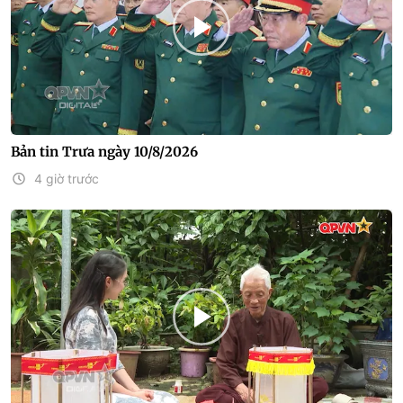
Bản tin Trưa ngày 10/8/2026
4 giờ trước