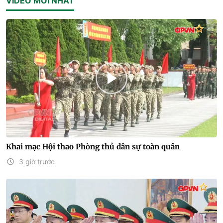
VIDEO MỚI NHẤT
Khai mạc Hội thao Phòng thủ dân sự toàn quân
3 giờ trước