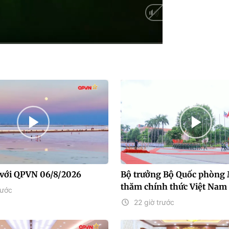
HD
Auto
với QPVN 06/8/2026
Bộ trưởng Bộ Quốc phòng 
thăm chính thức Việt Nam
rước
22 giờ trước