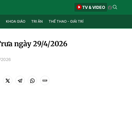
TV & VIDEO
KHOA GIÁO
TRI ÂN
THỂ THAO - GIẢI TRÍ
Trưa ngày 29/4/2026
4/2026