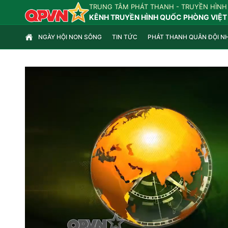
TRUNG TÂM PHÁT THANH - TRUYỀN HÌNH
KÊNH TRUYỀN HÌNH QUỐC PHÒNG VIỆT
NGÀY HỘI NON SÔNG
TIN TỨC
PHÁT THANH QUÂN ĐỘI N