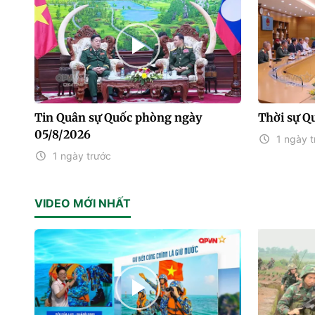
Tin Quân sự Quốc phòng ngày
Thời sự Q
05/8/2026
1 ngày t
1 ngày trước
VIDEO MỚI NHẤT