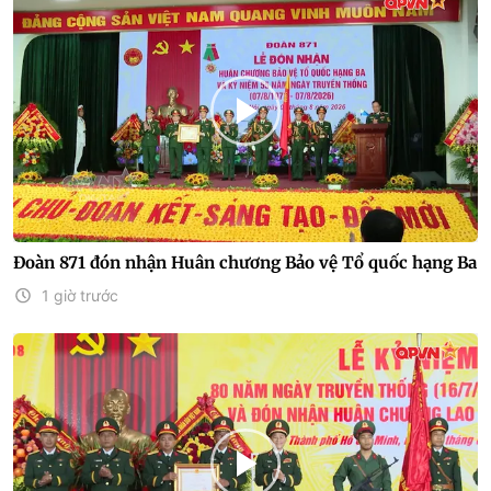
Đoàn 871 đón nhận Huân chương Bảo vệ Tổ quốc hạng Ba
1 giờ trước