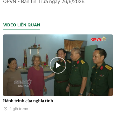
QPVN - Bản tin Trưa ngày 26/6/2026.
VIDEO LIÊN QUAN
Hành trình của nghĩa tình
1 giờ trước