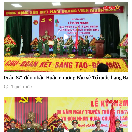
Đoàn 871 đón nhận Huân chương Bảo vệ Tổ quốc hạng Ba
1 giờ trước