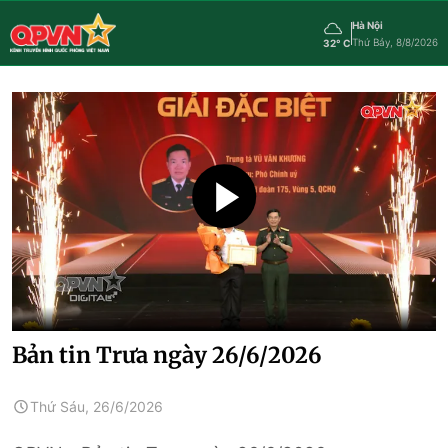
Hà Nội
Thứ Bảy, 8/8/2026
32° C
Bản tin Trưa ngày 26/6/2026
Thứ Sáu, 26/6/2026