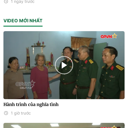
1 ngày trước
VIDEO MỚI NHẤT
Hành trình của nghĩa tình
1 giờ trước