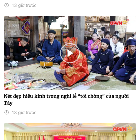
13 giờ trước
Nét đẹp hiếu kính trong nghi lễ “tôi chòng” của người
Tày
13 giờ trước