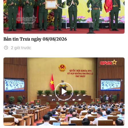
Bản tin Trưa ngày 08/08/2026
2 giờ trước