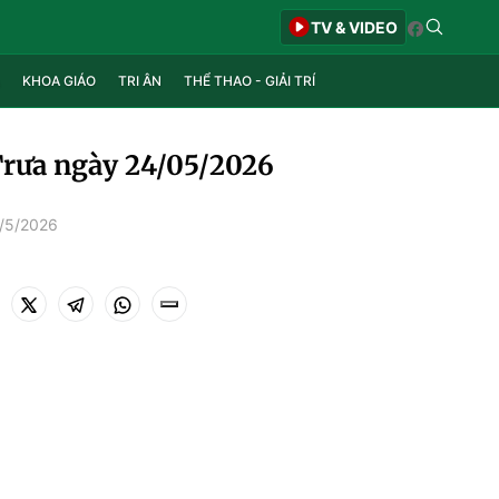
TV & VIDEO
KHOA GIÁO
TRI ÂN
THỂ THAO - GIẢI TRÍ
Trưa ngày 24/05/2026
4/5/2026