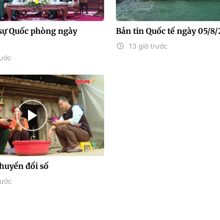
sự Quốc phòng ngày
Bản tin Quốc tế ngày 05/8
13 giờ trước
rước
chuyển đổi số
rước