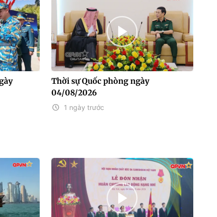
gày
Thời sự Quốc phòng ngày
04/08/2026
1 ngày trước