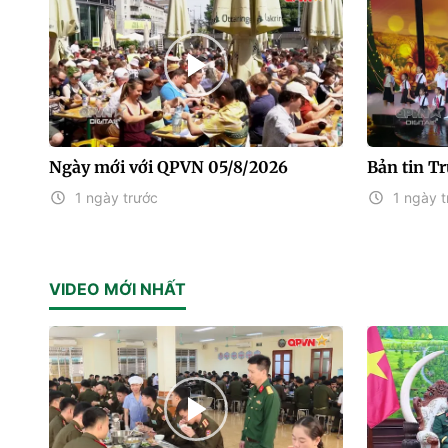
Ngày mới với QPVN 05/8/2026
Bản tin T
1 ngày trước
1 ngày t
VIDEO MỚI NHẤT