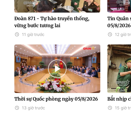
Đoàn 871 - Tự hào truyền thống,
Tin Quân 
vững bước tương lai
05/8/2026
11 giờ trước
12 giờ t
Thời sự Quốc phòng ngày 05/8/2026
Bắt nhịp 
13 giờ trước
15 giờ t