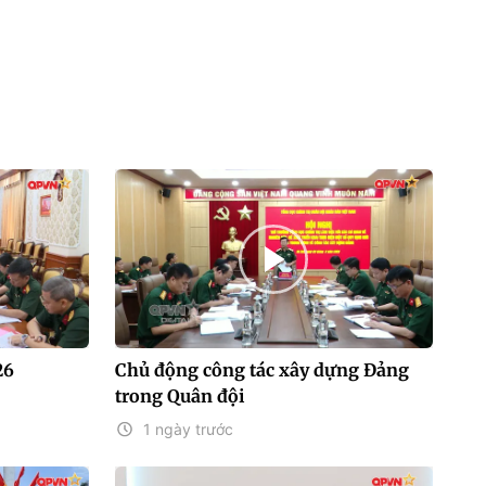
26
Chủ động công tác xây dựng Đảng
trong Quân đội
1 ngày trước